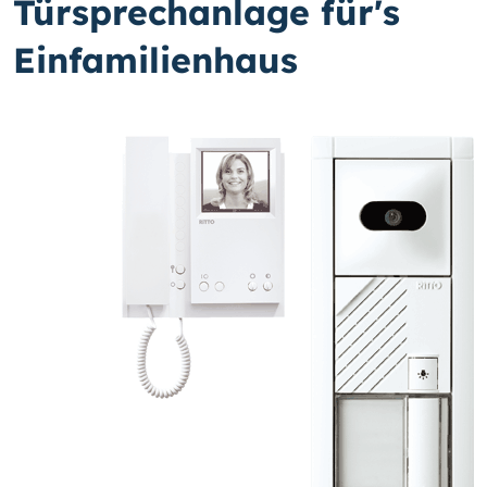
Türsprechanlage für's
Einfamilienhaus