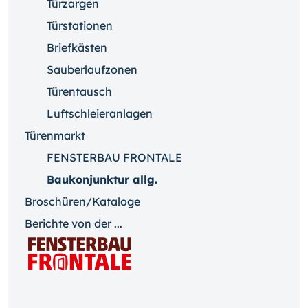
Türzargen
Türstationen
Briefkästen
Sauberlaufzonen
Türentausch
Luftschleieranlagen
Türenmarkt
FENSTERBAU FRONTALE
Baukonjunktur allg.
Broschüren/Kataloge
Berichte von der ...