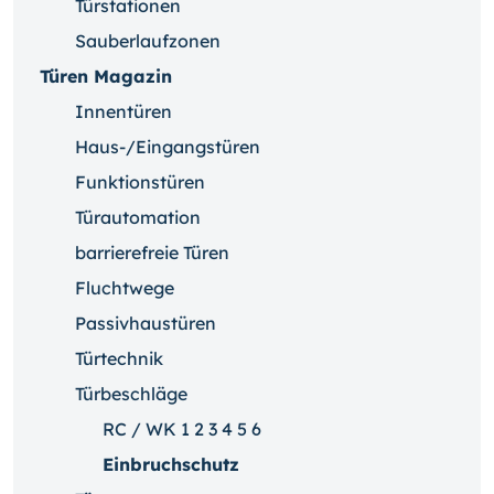
Türstationen
Sauberlaufzonen
Türen Magazin
Innentüren
Haus-/Eingangstüren
Funktionstüren
Türautomation
barrierefreie Türen
Fluchtwege
Passivhaustüren
Türtechnik
Türbeschläge
RC / WK 1 2 3 4 5 6
Einbruchschutz