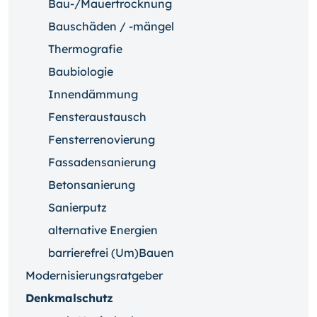
Bau-/Mauertrocknung
Bauschäden / -mängel
Thermografie
Baubiologie
Innendämmung
Fensteraustausch
Fensterrenovierung
Fassadensanierung
Betonsanierung
Sanierputz
alternative Energien
barrierefrei (Um)Bauen
Modernisierungsratgeber
Denkmalschutz