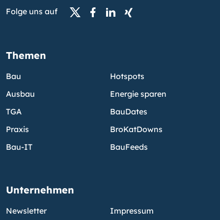
Folge uns auf
Themen
Bau
Hotspots
Ausbau
Energie sparen
TGA
BauDates
Praxis
BroKatDowns
Bau-IT
BauFeeds
Unternehmen
Newsletter
Impressum