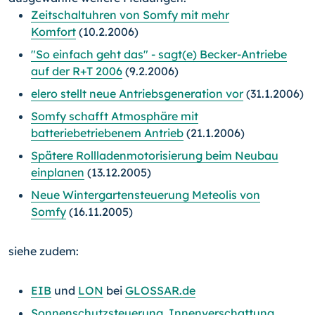
Zeitschaltuhren von Somfy mit mehr
Komfort
(10.2.2006)
"So einfach geht das" - sagt(e) Becker-Antriebe
auf der R+T 2006
(9.2.2006)
elero stellt neue Antriebsgeneration vor
(31.1.2006)
Somfy schafft Atmosphäre mit
batteriebetriebenem Antrieb
(21.1.2006)
Spätere Rollladenmotorisierung beim Neubau
einplanen
(13.12.2005)
Neue Wintergartensteuerung Meteolis von
Somfy
(16.11.2005)
siehe zudem:
EIB
und
LON
bei
GLOSSAR.de
Sonnenschutzsteuerung
,
Innenverschattung
,