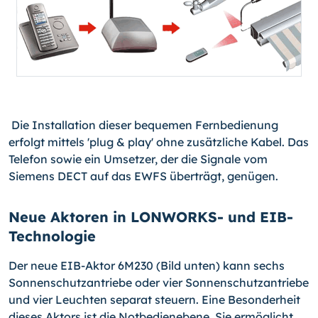
Die Installation dieser bequemen Fernbedienung
erfolgt mittels 'plug & play' ohne zusätzliche Kabel. Das
Telefon sowie ein Umsetzer, der die Signale vom
Siemens DECT auf das EWFS überträgt, genügen.
Neue Aktoren in LONWORKS- und EIB-
Technologie
Der neue EIB-Aktor 6M230 (Bild unten) kann sechs
Sonnenschutzantriebe oder vier Sonnenschutzantriebe
und vier Leuchten separat steuern. Eine Besonderheit
dieses Aktors ist die Notbedienebene. Sie ermöglicht