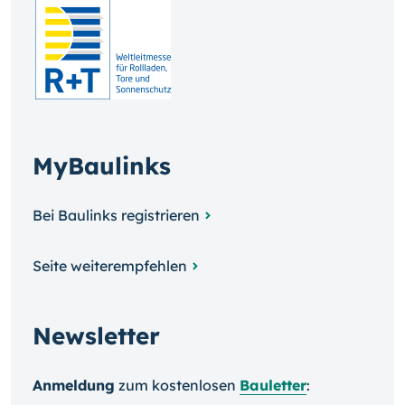
MyBaulinks
Bei Baulinks registrieren
Seite weiterempfehlen
Newsletter
Anmeldung
zum kosten­losen
Bauletter
: