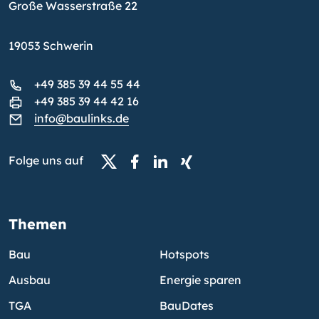
Große Wasserstraße 22
19053 Schwerin
+49 385 39 44 55 44
+49 385 39 44 42 16
info@baulinks.de
Folge uns auf
Themen
Bau
Hotspots
Ausbau
Energie sparen
TGA
BauDates