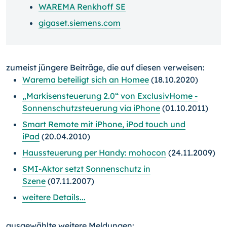
WAREMA Renkhoff SE
gigaset.siemens.com
zumeist jüngere Beiträge, die auf diesen verweisen:
Warema beteiligt sich an Homee
(18.10.2020)
„Markisensteuerung 2.0“ von ExclusivHome -
Sonnenschutzsteuerung via iPhone
(01.10.2011)
Smart Remote mit iPhone, iPod touch und
iPad
(20.04.2010)
Haussteuerung per Handy: mohocon
(24.11.2009)
SMI-Aktor setzt Sonnenschutz in
Szene
(07.11.2007)
weitere Details...
ausgewählte weitere Meldungen: