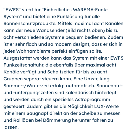
"EWFS" steht für "Einheitliches WAREMA-Funk-
System" und bietet eine Funklösung für alle
Sonnenschutzprodukte. Mittels maximal acht Kanälen
kann der neue Wandsender (Bild rechts oben) bis zu
acht verschiedene Systeme bequem bedienen. Zudem
ist er sehr flach und so modern designt, dass er sich in
jedes Wohnambiente perfekt einfügen sollte.
Ausgestattet werden kann das System mit einer EWFS
Funkzeitschaltuhr, die ebenfalls über maximal acht
Kanäle verfügt und Schaltzeiten für bis zu acht
Gruppen separat steuern kann. Eine Umstellung
Sommer-/Winterzeit erfolgt automatisch. Sonnenauf-
und
-untergangszeiten
sind kalendarisch hinterlegt
und werden durch ein spezielles Astroprogramm
gesteuert. Zudem gibt es die Möglichkeit LUX-Werte
mit einem Saugnapf direkt an der Scheibe zu messen
und Rollläden bei Dämmerung herunter fahren zu
lassen.