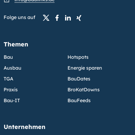
Folge uns auf
Themen
Bau
Hotspots
Ausbau
Energie sparen
TGA
BauDates
Praxis
BroKatDowns
Bau-IT
BauFeeds
Unternehmen