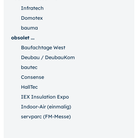
Infratech
Domotex
bauma
obsolet ...
Baufachtage West
Deubau / DeubauKom
bautec
Consense
HallTec
IEX Insulation Expo
Indoor-Air (einmalig)
servparc (FM-Messe)