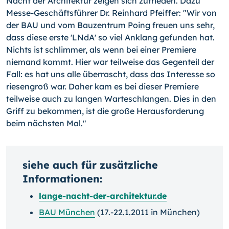
Nacht der Architektur zeigen sich zufrieden. Dazu
Messe-Geschäftsführer Dr. Reinhard Pfeiffer: "Wir von
der BAU und vom Bauzentrum Poing freuen uns sehr,
dass diese erste 'LNdA' so viel Anklang gefunden hat.
Nichts ist schlimmer, als wenn bei einer Premiere
niemand kommt. Hier war teilweise das Gegenteil der
Fall: es hat uns alle überrascht, dass das Interesse so
riesengroß war. Daher kam es bei dieser Premiere
teilweise auch zu langen Warteschlangen. Dies in den
Griff zu bekommen, ist die große Herausforderung
beim nächsten Mal."
siehe auch für zusätzliche
Informationen:
lange-nacht-der-architektur.de
BAU München
(17.-22.1.2011 in München)