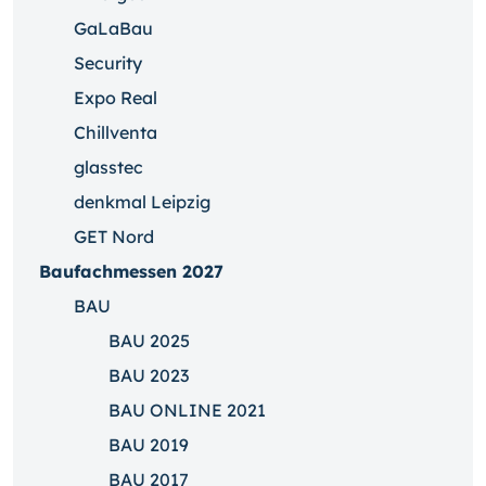
GaLaBau
Security
Expo Real
Chillventa
glasstec
denkmal Leipzig
GET Nord
Baufachmessen 2027
BAU
BAU 2025
BAU 2023
BAU ONLINE 2021
BAU 2019
BAU 2017