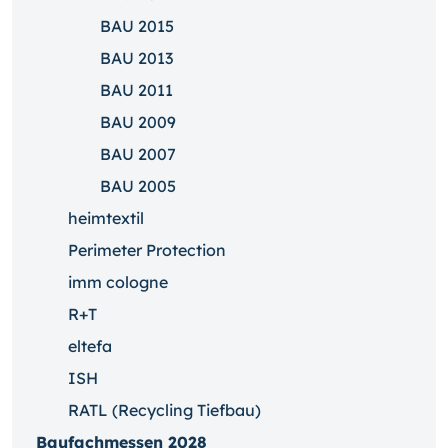
BAU 2015
BAU 2013
BAU 2011
BAU 2009
BAU 2007
BAU 2005
heimtextil
Perimeter Protection
imm cologne
R+T
eltefa
ISH
RATL (Recycling Tiefbau)
Baufachmessen 2028