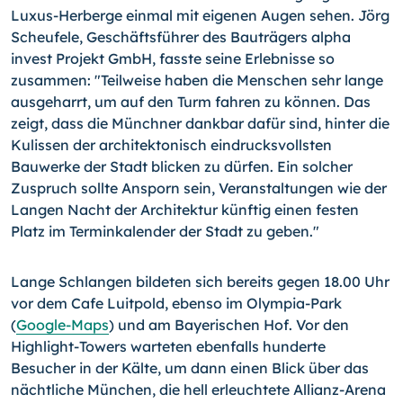
Luxus-Herberge einmal mit eigenen Augen sehen. Jörg
Scheufele, Geschäftsführer des Bauträgers alpha
invest Projekt GmbH, fasste seine Erlebnisse so
zusammen: "Teilweise haben die Menschen sehr lange
ausgeharrt, um auf den Turm fahren zu können. Das
zeigt, dass die Münchner dankbar dafür sind, hinter die
Kulissen der architektonisch eindrucksvollsten
Bauwerke der Stadt blicken zu dürfen. Ein solcher
Zuspruch sollte Ansporn sein, Veranstaltungen wie der
Langen Nacht der Architektur künftig einen festen
Platz im Terminkalender der Stadt zu geben."
Lange Schlangen bildeten sich bereits gegen 18.00 Uhr
vor dem Cafe Luitpold, ebenso im Olympia-Park
(
Google-Maps
) und am Bayerischen Hof. Vor den
Highlight-Towers warteten ebenfalls hunderte
Besucher in der Kälte, um dann einen Blick über das
nächtliche München, die hell erleuchtete Allianz-Arena