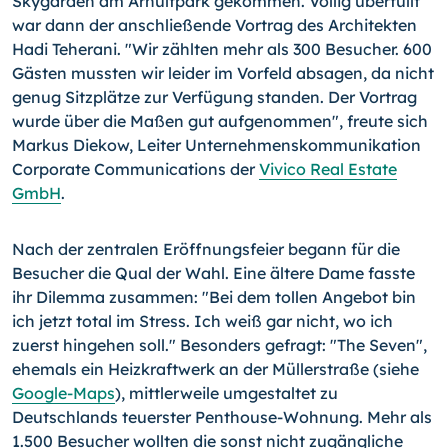
Skygarden am Arnulfpark gekommen. Völlig überfüllt
war dann der anschließende Vortrag des Architekten
Hadi Teherani. "Wir zählten mehr als 300 Besucher. 600
Gästen mussten wir leider im Vorfeld absagen, da nicht
genug Sitzplätze zur Verfügung standen. Der Vortrag
wurde über die Maßen gut aufgenommen", freute sich
Markus Diekow, Leiter Unternehmenskommunikation
Corporate Communications der
Vivico Real Estate
GmbH
.
Nach der zentralen Eröffnungsfeier begann für die
Besucher die Qual der Wahl. Eine ältere Dame fasste
ihr Dilemma zusammen: "Bei dem tollen Angebot bin
ich jetzt total im Stress. Ich weiß gar nicht, wo ich
zuerst hingehen soll." Besonders gefragt: "The Seven",
ehemals ein Heizkraftwerk an der Müllerstraße (siehe
Google-Maps
), mittlerweile umgestaltet zu
Deutschlands teuerster Penthouse-Wohnung. Mehr als
1.500 Besucher wollten die sonst nicht zugängliche