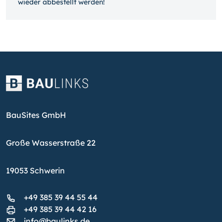
wieder ab­bestellt werden!
BauSites GmbH
Große Wasserstraße 22
19053 Schwerin
+49 385 39 44 55 44
+49 385 39 44 42 16
info@baulinks.de