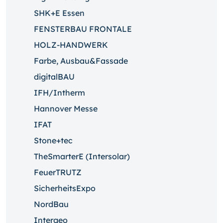
SHK+E Essen
FENSTERBAU FRONTALE
HOLZ-HANDWERK
Farbe, Ausbau&Fassade
digitalBAU
IFH/Intherm
Hannover Messe
IFAT
Stone+tec
TheSmarterE (Intersolar)
FeuerTRUTZ
SicherheitsExpo
NordBau
Intergeo