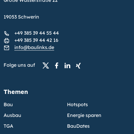
Große Wasserstraße 22
19053 Schwerin
+49 385 39 44 55 44
+49 385 39 44 42 16
info@baulinks.de
Folge uns auf
Themen
Bau
Hotspots
Ausbau
Energie sparen
TGA
BauDates