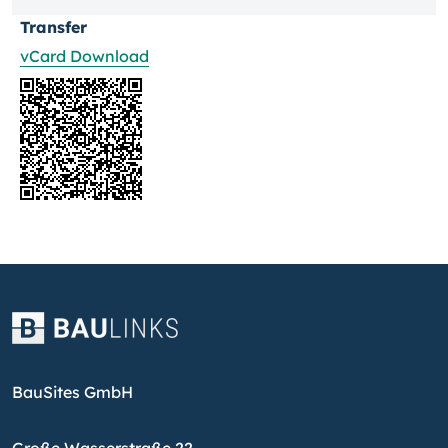
Transfer
vCard Download
BauSites GmbH