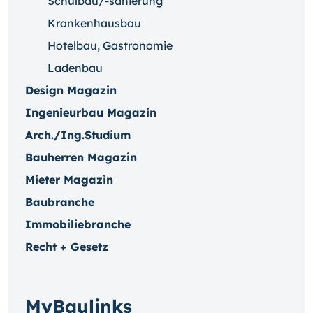
Schulbau/-sanierung
Krankenhausbau
Hotelbau, Gastronomie
Ladenbau
Design Magazin
Ingenieurbau Magazin
Arch./Ing.Studium
Bauherren Magazin
Mieter Magazin
Baubranche
Immobiliebranche
Recht + Gesetz
MyBaulinks