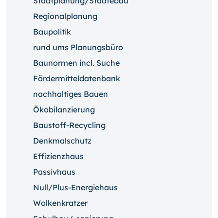
Stadtplanung/Städtebau
Regionalplanung
Baupolitik
rund ums Planungsbüro
Baunormen incl. Suche
Fördermitteldatenbank
nachhaltiges Bauen
Ökobilanzierung
Baustoff-Recycling
Denkmalschutz
Effizienzhaus
Passivhaus
Null/Plus-Energiehaus
Wolkenkratzer