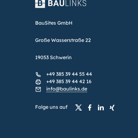
BauSites GmbH
Große Wasserstraße 22
19053 Schwerin
+49 385 39 44 55 44
+49 385 39 44 42 16
info@baulinks.de
Folge uns auf