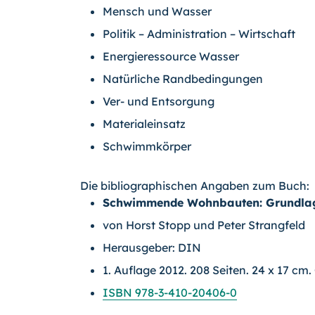
Mensch und Wasser
Politik – Administration – Wirtschaft
Energieressource Wasser
Natürliche Randbedingungen
Ver- und Entsorgung
Materialeinsatz
Schwimmkörper
Die bibliographischen Angaben zum Buch:
Schwimmende Wohnbauten: Grundla
von Horst Stopp und Peter Strangfeld
Herausgeber:
DIN
1. Auflage 2012. 208 Seiten. 24 x 17 cm
ISBN 978-3-410-20406-0