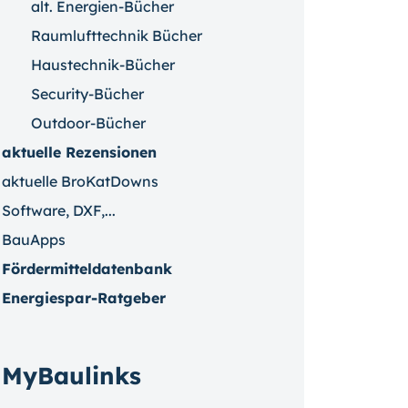
alt. Energien-Bücher
Raumlufttechnik Bücher
Haustechnik-Bücher
Security-Bücher
Outdoor-Bücher
aktuelle Rezensionen
aktuelle BroKatDowns
Software, DXF,...
BauApps
Fördermitteldatenbank
Energiespar-Ratgeber
MyBaulinks