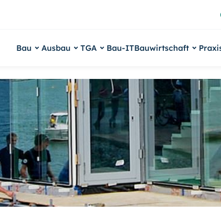
Bau
Ausbau
TGA
Bau-IT
Bauwirtschaft
Praxi