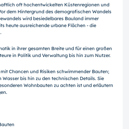
aftlich oft hochentwickelten Küstenregionen und
. Vor dem Hintergrund des demografi­schen Wandels
e­wandels wird besiedelbares Bauland immer
ts heute ausreichende urbane Flächen - die
.
tik in ihrer ge­samten Breite und für einen großen
eure in Politik und Verwaltung bis hin zum Nutzer.
ren mit Chancen und Risiken schwimmender Bauten;
sser bis hin zu den techni­schen Details. Sie
 besonderen Wohnbauten zu achten ist und erläutern
gen.
Bauten