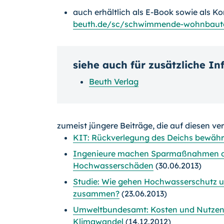
auch erhältlich als E-Book sowie als K
beuth.de/sc/schwimmende-wohnbaut
siehe auch für zusätzliche I
Beuth Verlag
zumeist jüngere Beiträge, die auf diesen ve
KIT: Rückverlegung des Deichs bewähr
Ingenieure machen Sparmaßnahmen der
Hochwasserschäden
(30.06.2013)
Studie: Wie gehen Hochwasserschutz u
zusammen?
(23.06.2013)
Umweltbundesamt: Kosten und Nutze
Klimawandel
(14.12.2012)