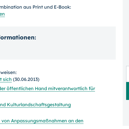
ombination aus Print und E-Book:
en
nformationen:
rweisen:
t sich
(30.06.2013)
 öffentlichen Hand mitverantwortlich für
nd Kulturlandschaftsgestaltung
n von Anpassungsmaßnahmen an den