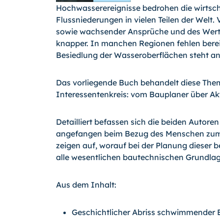
Hochwasserereignisse bedrohen die wirtsch
Flussniederungen in vielen Teilen der Welt
sowie wachsender Ansprüche und des Wert
knapper. In man­chen Regionen fehlen berei
Besiedlung der Wasseroberflächen steht an
Das vorliegende Buch behandelt diese Thema
Interessentenkreis: vom Bauplaner über Akt
Detailliert befassen sich die beiden Auto
angefangen beim Bezug des Menschen zum Wa
zeigen auf, worauf bei der Planung dieser
alle wesentlichen bautechnischen Grundla
Aus dem Inhalt:
Geschichtlicher Abriss schwimmender 