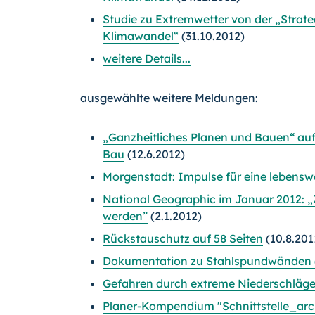
Studie zu Extremwetter von der „Stra
Klimawandel“
(31.10.2012)
weitere Details...
ausgewählte weitere Meldungen:
„Ganzheitliches Planen und Bauen“ au
Bau
(12.6.2012)
Morgenstadt: Impulse für eine lebensw
National Geographic im Januar 2012: „
werden”
(2.1.2012)
Rückstauschutz auf 58 Seiten
(10.8.201
Dokumentation zu Stahlspundwänden 
Gefahren durch extreme Niederschläg
Planer-Kompendium "Schnittstelle_arc