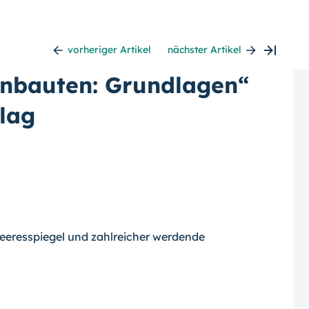
vorheriger Artikel
nächster Artikel
bauten: Grundlagen“
lag
eeresspiegel und zahlreicher wer­dende