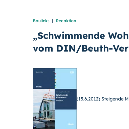
|
Baulinks
Redaktion
„Schwimmende Wohn
vom DIN/Beuth-Ver
(15.6.2012) Steigende M