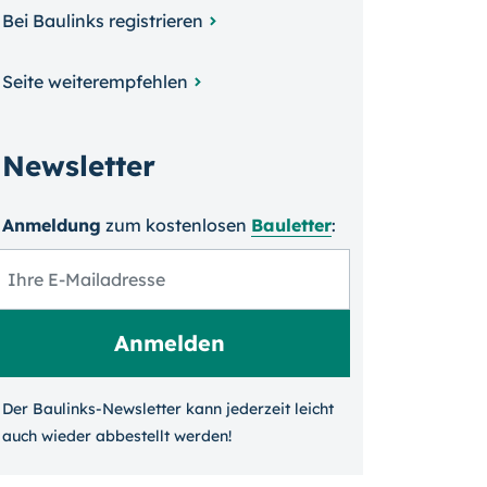
Bei Baulinks registrieren
Seite weiterempfehlen
Newsletter
Anmeldung
zum kosten­losen
Bauletter
:
Der Baulinks-Newsletter kann jeder­zeit leicht
auch wieder ab­bestellt werden!