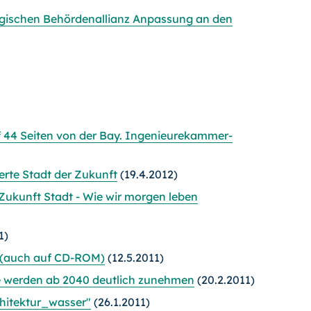
tegischen Behördenallianz Anpassung an den
f 44 Seiten von der Bay. Ingenieurekammer-
erte Stadt der Zukunft
(19.4.2012)
Zukunft Stadt - Wie wir morgen leben
1)
(auch auf CD-ROM)
(12.5.2011)
e werden ab 2040 deutlich zunehmen
(20.2.2011)
hitektur_wasser"
(26.1.2011)