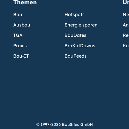
Themen
U
Bau
Hotspots
Ne
Ausbau
Energie sparen
An
TGA
BauDates
Re
Praxis
BroKatDowns
Ko
Bau-IT
BauFeeds
© 1997-2026 BauSites GmbH