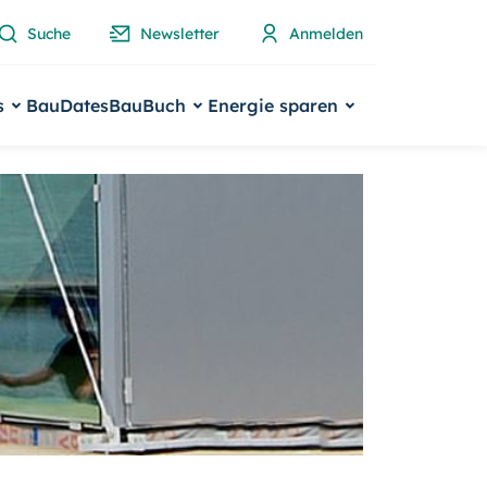
Suche
Newsletter
Anmelden
s
BauDates
BauBuch
Energie sparen