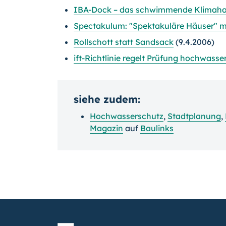
IBA-Dock – das schwimmende Klimah
Spectakulum: "Spektakuläre Häuser" mit
Rollschott statt Sandsack
(9.4.2006)
ift-Richtlinie regelt Prüfung hochwass
siehe zudem:
Hochwasserschutz
,
Stadtplanung
,
Magazin
auf
Baulinks