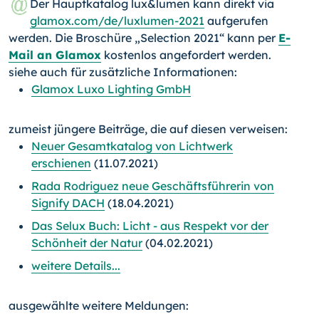
Der Hauptkatalog lux&lumen kann direkt via
glamox.com/de/luxlumen-2021
aufgerufen
werden. Die Broschüre „Selection 2021“ kann per
E-
Mail an Glamox
kostenlos angefordert werden.
siehe auch für zusätzliche Informationen:
Glamox Luxo Lighting GmbH
zumeist jüngere Beiträge, die auf diesen verweisen:
Neuer Gesamtkatalog von Lichtwerk
erschienen
(11.07.2021)
Rada Rodriguez neue Geschäftsführerin von
Signify DACH
(18.04.2021)
Das Selux Buch: Licht - aus Respekt vor der
Schönheit der Natur
(04.02.2021)
weitere Details...
ausgewählte weitere Meldungen: