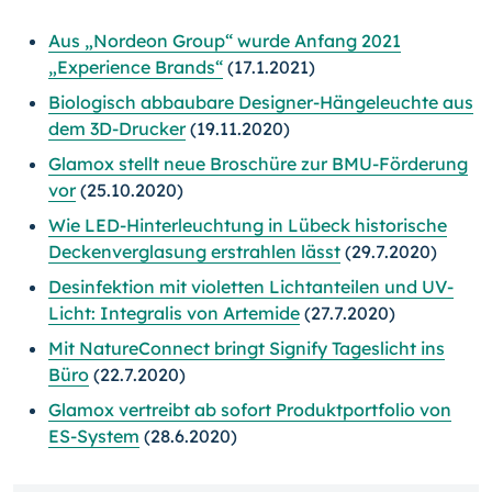
Aus „Nordeon Group“ wurde Anfang 2021
„Experience Brands“
(17.1.2021)
Biologisch abbaubare Designer-Hängeleuchte aus
dem 3D-Drucker
(19.11.2020)
Glamox stellt neue Broschüre zur BMU-Förderung
vor
(25.10.2020)
Wie LED-Hinterleuchtung in Lübeck historische
Deckenverglasung erstrahlen lässt
(29.7.2020)
Desinfektion mit violetten Lichtanteilen und UV-
Licht: Integralis von Artemide
(27.7.2020)
Mit NatureConnect bringt Signify Tageslicht ins
Büro
(22.7.2020)
Glamox vertreibt ab sofort Produktportfolio von
ES-System
(28.6.2020)