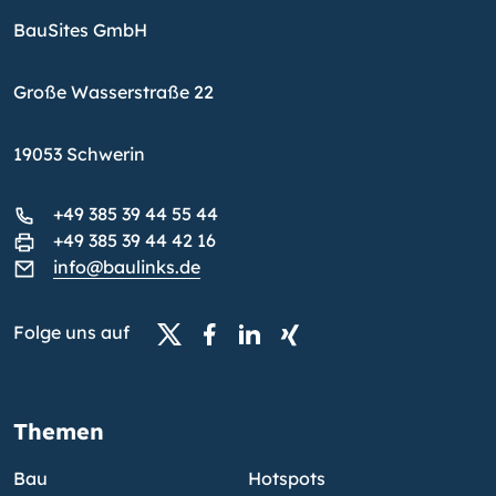
BauSites GmbH
Große Wasserstraße 22
19053 Schwerin
+49 385 39 44 55 44
+49 385 39 44 42 16
info@baulinks.de
Folge uns auf
Themen
Bau
Hotspots