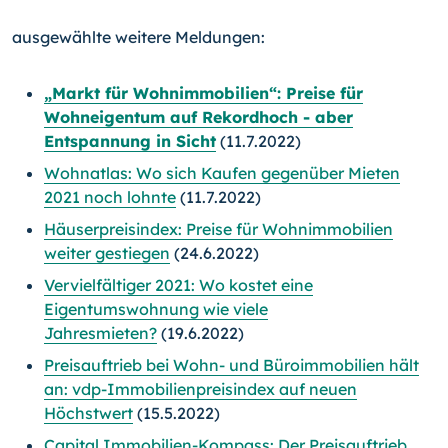
ausgewählte weitere Meldungen:
„Markt für Wohnimmobilien“: Preise für
Wohneigentum auf Rekordhoch - aber
Entspannung in Sicht
(11.7.2022)
Wohnatlas: Wo sich Kaufen gegenüber Mieten
2021 noch lohnte
(11.7.2022)
Häuserpreisindex: Preise für Wohnimmobilien
weiter gestiegen
(24.6.2022)
Vervielfältiger 2021: Wo kostet eine
Eigentumswohnung wie viele
Jahresmieten?
(19.6.2022)
Preisauftrieb bei Wohn- und Büroimmobilien hält
an: vdp-Immobilienpreisindex auf neuen
Höchstwert
(15.5.2022)
Capital Immobilien-Kompass: Der Preisauftrieb