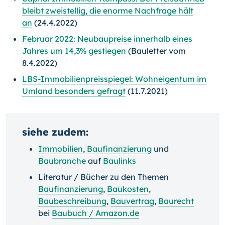
bleibt zweistellig, die enorme Nachfrage hält
an
(24.4.2022)
Februar 2022: Neubaupreise innerhalb eines
Jahres um 14,3% gestiegen
(Bauletter vom
8.4.2022)
LBS-Immobilienpreisspiegel: Wohneigentum im
Umland besonders gefragt
(11.7.2021)
siehe zudem:
Immobilien
,
Baufinanzierung
und
Baubranche
auf
Baulinks
Literatur / Bücher zu den Themen
Baufinanzierung
,
Baukosten
,
Baubeschreibung
,
Bauvertrag
,
Baurecht
bei
Baubuch / Amazon.de