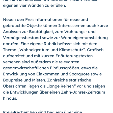
eigenen vier Wänden zu erfüllen.
Neben den Preisinformationen für neue und
gebrauchte Objekte können Interessenten auch kurze
Analysen zur Bautätigkeit, zum Woh­nungs- und
Vermögensbestand sowie zur Wohneigentumsbildung
abrufen. Eine eigene Rubrik befasst sich mit dem
Thema „Wohneigentum und Klimaschutz“. Grafisch
aufbereitet und mit kurzen Erläuterungstexten
versehen sind außerdem die relevanten
gesamtwirtschaftlichen Einflussgrößen, etwa die
Entwicklung von Einkommen und Sparquote sowie
Baupreise und Mieten. Zahlreiche statistische
Übersichten liegen als „lange Reihen“ vor und zeigen
die Entwicklungen über einen Zehn-Jahres-Zeitraum
hinaus.
Preis-Recherchen sind bequem über eine