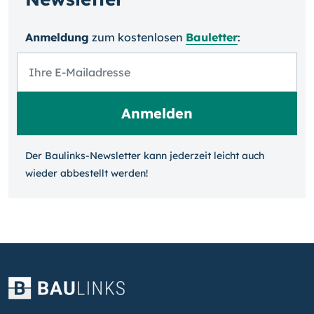
Anmeldung
zum kosten­losen
Bauletter
:
Der Baulinks-Newsletter kann jeder­zeit leicht auch
wieder ab­bestellt werden!