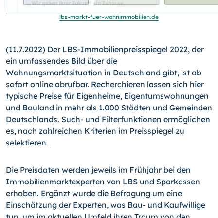
lbs-markt-fuer-wohnimmobilien.de
(11.7.2022) Der LBS-Immobilienpreisspiegel 2022, der
ein umfassendes Bild über die
Wohnungsmarktsituation in Deutschland gibt, ist ab
sofort online abrufbar. Recherchieren lassen sich hier
typische Preise für Eigenheime, Eigentumswohnungen
und Bauland in mehr als 1.000 Städten und Gemeinden
Deutschlands. Such- und Filterfunktionen ermöglichen
es, nach zahlreichen Kriterien im Preisspiegel zu
selektieren.
Die Preisdaten werden jeweils im Frühjahr bei den
Immobilienmarktexperten von LBS und Sparkassen
erhoben. Ergänzt wurde die Befragung um eine
Einschätzung der Experten, was Bau- und Kaufwillige
tun, um im aktuellen Umfeld ihren Traum von den