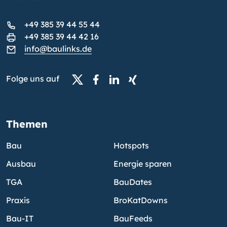
+49 385 39 44 55 44
+49 385 39 44 42 16
info@baulinks.de
Folge uns auf
Themen
Bau
Hotspots
Ausbau
Energie sparen
TGA
BauDates
Praxis
BroKatDowns
Bau-IT
BauFeeds