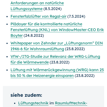
Anforderungen an natürliche
Lüftungssysteme
(8.5.2024)
Fensterfalzlüfter von Regal-air
(7.5.2024)
Plädoyer für die kontrollierte natürliche
Fensterlüftung (KNL) von WindowMaster-CEO Erik
Boyter
(24.8.2022)
Whitepaper von Zehnder zur „Lüftungsnorm“ DIN
1946-6 für Wohnraumlüftung
(23.8.2022)
VfW-/ITG-Studie zur Relevanz der WRG-Lüftung
für die Wärmewende
(23.8.2022)
Lüftung mit Wärmerückgewinnung (WRG) kann 25
bis 50 % der Heizenergie einsparen
(23.8.2022)
siehe zudem:
Lüftungstechnik
im
Raumlufttechnik-