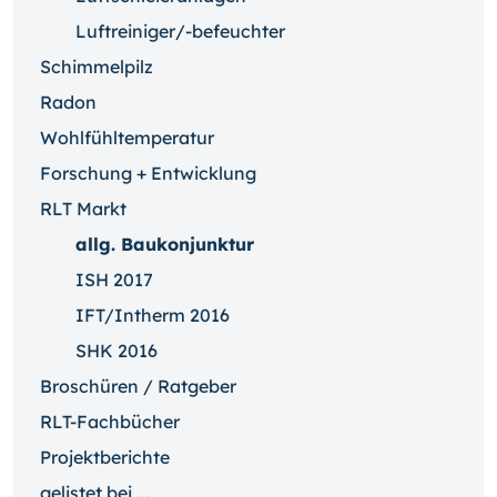
Luftreiniger/-befeuchter
Schimmelpilz
Radon
Wohlfühltemperatur
Forschung + Entwicklung
RLT Markt
allg. Baukonjunktur
ISH 2017
IFT/Intherm 2016
SHK 2016
Broschüren / Ratgeber
RLT-Fachbücher
Projektberichte
gelistet bei ...