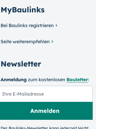
MyBaulinks
Bei Baulinks registrieren
Seite weiterempfehlen
Newsletter
Anmeldung
zum kosten­losen
Bauletter
:
Der Baulinks-Newsletter kann jeder­zeit leicht