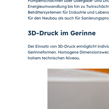
Pumpenschächten über Übergabe- und Dru
Energieumwandlung bis hin zu Twinschächt
Behältersystemen für Industrie und Lebens
für den Neubau als auch für Sanierungspro
3D-Druck im Gerinne
Der Einsatz von 3D-Druck ermöglicht individ
Gerinneformen. Homogene Dimensionswechs
hohem technischen Niveau.