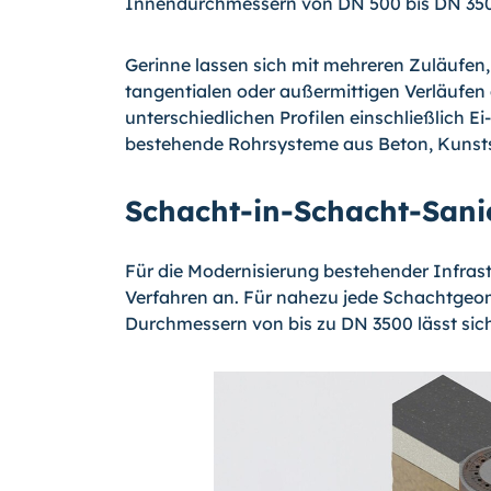
Innendurchmessern von DN 500 bis DN 35
Gerinne lassen sich mit mehreren Zuläufen
tangentialen oder außermittigen Verläufen
unterschiedlichen Profilen einschließlich 
bestehende Rohrsysteme aus Beton, Kunstst
Schacht-in-Schacht-San
Für die Modernisierung bestehender Infras
Verfahren an. Für nahezu jede Schachtgeom
Durchmessern von bis zu DN 3500 lässt sich 