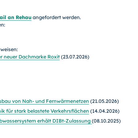
ail an Rehau
angefordert werden.
en:
rweisen:
er neuer Dachmarke Roxit
(23.07.2026)
usbau von Nah- und Fernwärmenetzen
(21.05.2026)
k für stark belastete Verkehrsflächen
(14.04.2026)
Abwassersystem erhält DIBt-Zulassung
(08.10.2025)