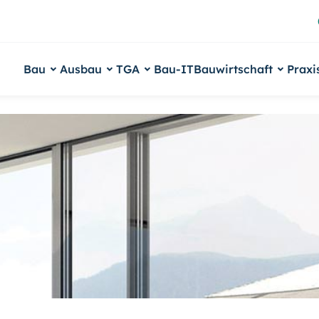
Bau
Ausbau
TGA
Bau-IT
Bauwirtschaft
Praxi