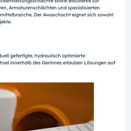
ckentlastungsschächte sowie Bauwerke zur
en, Armaturenschächten und spezialisierten
mittelbranche. Der Awaschacht eignet sich sowohl
jekte.
uell gefertigte, hydraulisch optimierte
el innerhalb des Gerinnes erlauben Lösungen auf