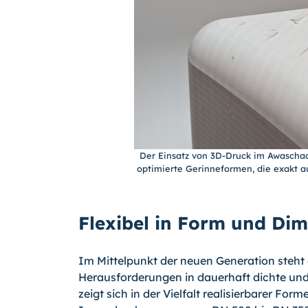
Der Einsatz von 3D-Druck im Awaschach
optimierte Gerinneformen, die exakt au
Flexibel in Form und Di
Im Mittelpunkt der neuen Generation steht 
Herausforderungen in dauerhaft dichte und 
zeigt sich in der Vielfalt realisierbarer Fo