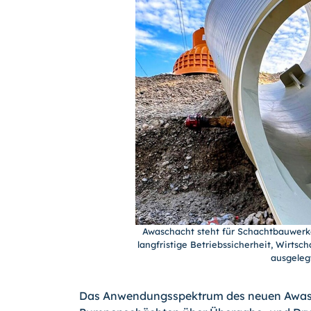
Awaschacht steht für Schachtbauwerk
langfristige Betriebssicherheit, Wirtsc
ausgelegt
Das Anwendungsspektrum des neuen Awasch