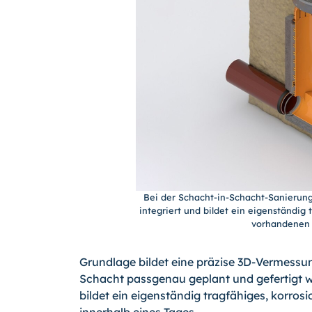
Bei der Schacht-in-Schacht-Sanierung
integriert und bildet ein eigenständig 
vorhandenen 
Grundlage bildet eine präzise 3D-Vermessu
Schacht passgenau geplant und gefertigt wir
bildet ein eigenständig tragfähiges, korros