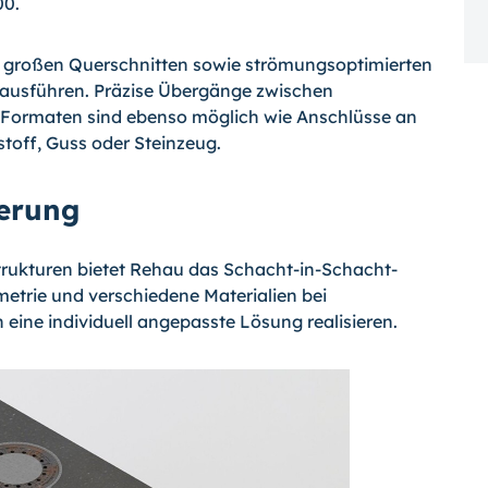
00.
, großen Querschnitten sowie strömungsoptimierten
 ausführen. Präzise Übergänge zwischen
Ei-Formaten sind ebenso möglich wie Anschlüsse an
off, Guss oder Steinzeug.
ierung
trukturen bietet Rehau das Schacht-in-Schacht-
etrie und verschiedene Materialien bei
eine individuell angepasste Lösung realisieren.