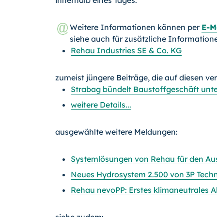
innerhalb eines Tages.
Weitere Informationen können per
E-M
siehe auch für zusätzliche Information
Rehau Industries SE & Co. KG
zumeist jüngere Beiträge, die auf diesen ve
Strabag bündelt Baustoffgeschäft unt
weitere Details...
ausgewählte weitere Meldungen:
Systemlösungen von Rehau für den A
Neues Hydrosystem 2.500 von 3P Techni
Rehau nevoPP: Erstes klimaneutrales 