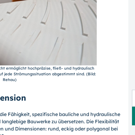
t ermöglicht hochpräzise, fließ- und hydraulisch
f jede Strömungssituation abgestimmt sind. (Bild:
Rehau)
mension
die Fähigkeit, spezifische bauliche und hydraulische
langlebige Bauwerke zu übersetzen. Die Flexibilität
rmen und Dimensionen: rund, eckig oder polygonal bei