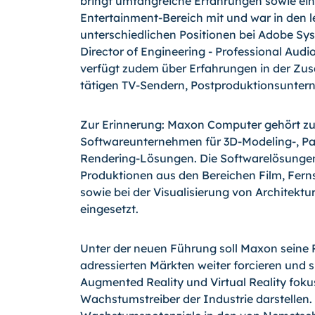
bringt umfangreiche Erfahrungen sowie ei
Entertainment-Bereich mit und war in den l
unterschiedlichen Positionen bei Adobe Syst
Director of Engineering - Professional Aud
verfügt zudem über Erfahrungen in der Zu
tätigen TV-Sendern, Postproduktionsunter
Zur Erinnerung: Maxon Computer gehört z
Softwareunternehmen für 3D-Modeling-, Pai
Rendering-Lösungen. Die Softwarelösungen
Produktionen aus den Bereichen Film, Fern
sowie bei der Visualisierung von Architekt
eingesetzt.
Unter der neuen Führung soll Maxon seine P
adressierten Märkten weiter forcieren und s
Augmented Reality und Virtual Reality fokus
Wachstumstreiber der Industrie darstellen. 