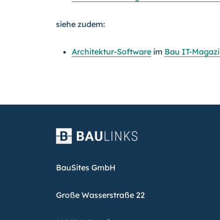
siehe zudem:
Architektur-Software
im
Bau IT-Magaz
BauSites GmbH
Große Wasserstraße 22