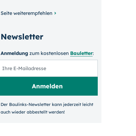
Seite weiterempfehlen
Newsletter
Anmeldung
zum kosten­losen
Bauletter
:
Der Baulinks-Newsletter kann jeder­zeit leicht
auch wieder ab­bestellt werden!