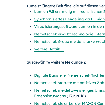
zumeist jüngere Beiträge, die auf diesen ve
Lumion 9.5 erstmalig mit realistischen
Synchronisiertes Rendering via Lumio
Visualisierungssoftware Lumion in den 
Nemetschek erwirbt Technologieunter
Nemetschek Group meldet starke Wac
weitere Details...
ausgewählte weitere Meldungen:
Digitale Baustelle: Nemetschek Tochte
Nemetschek startete mit positiven Zahl
Nemetschek meldet zweistelliges Ums
Ergebniszuwachs
(13.2.2018)
Nemetschek steigt bei der MAXON Co