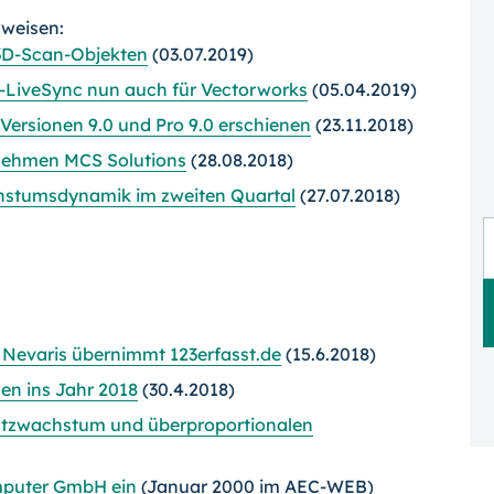
rweisen:
 3D-Scan-Objekten
(03.07.2019)
n-LiveSync nun auch für Vectorworks
(05.04.2019)
Versionen 9.0 und Pro 9.0 erschienen
(23.11.2018)
nehmen MCS Solutions
(28.08.2018)
hstumsdynamik im zweiten Quartal
(27.07.2018)
r Nevaris übernimmt 123erfasst.de
(15.6.2018)
en ins Jahr 2018
(30.4.2018)
atzwachstum und überproportionalen
mputer GmbH ein
(Januar 2000 im AEC-WEB)