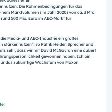
ek adressierten
er nutzen. Die Rahmenbedingungen für das
einem Marktvolumen (im Jahr 2020) von ca. 3 Mrd.
rund 500 Mio. Euro im AEC-Markt für
 die Media- und AEC-Industrie ein großes
stärker nutzen“, so Patrik Heider, Sprecher und
ns sehr, dass wir mit David McGavran eine äußert
ührungspersönlichkeit gewonnen haben. Ich bin
ktur das zukünftige Wachstum von Maxon
ter