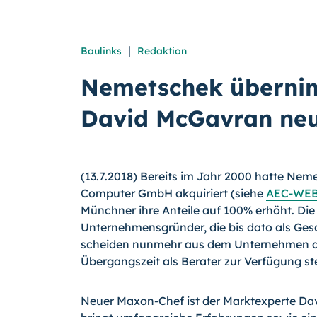
|
Baulinks
Redaktion
Nemetschek übernim
David McGavran ne
(13.7.2018) Bereits im Jahr 2000 hatte Ne
Computer GmbH akquiriert (siehe
AEC-WEB
Münchner ihre Anteile auf 100% erhöht. Die
Unternehmensgründer, die bis dato als Gesc
scheiden nunmehr aus dem Unternehmen aus
Übergangszeit als Berater zur Verfügung st
Neuer Maxon-Chef ist der Marktexperte D