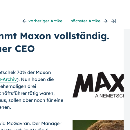
vorheriger Artikel
nächster Artikel
mt Maxon vollständig.
uer CEO
metschek 70% der Maxon
-Archiv
). Nun haben die
 ehemaligen drei
häftsführer tätig waren,
, sollen aber noch für eine
ehen.
avid McGavran. Der Manager