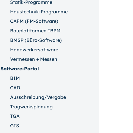
Statik-Programme
Haustechnik-Programme
CAFM (FM-Software)
Bauplattformen IBPM
BMSP (Büro-Software)
Handwerkersoftware
Vermessen + Messen
Software-Portal
BIM
CAD
Ausschreibung/Vergabe
Tragwerksplanung
TGA
GIS