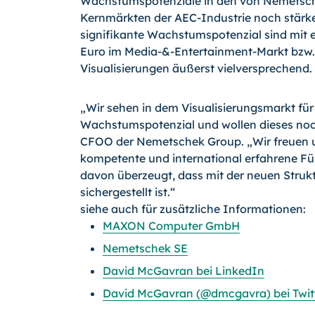
Wachstumspotenziale in den von Nemetsch
Kernmärkten der AEC-Industrie noch stärk
signifikante Wachstumspotenzial sind mit 
Euro im Media-&-Entertainment-Markt bzw. 
Visualisierungen äußerst vielversprechend.
„Wir sehen in dem Visualisierungsmarkt für
Wachstumspotenzial und wollen dieses noch 
CFOO der Nemetschek Group. „Wir freuen u
kompetente und international erfahrene F
davon überzeugt, dass mit der neuen Stru
sichergestellt ist.“
siehe auch für zusätzliche Informationen:
MAXON Computer GmbH
Nemetschek SE
David McGavran bei LinkedIn
David McGavran (@dmcgavra) bei Twit