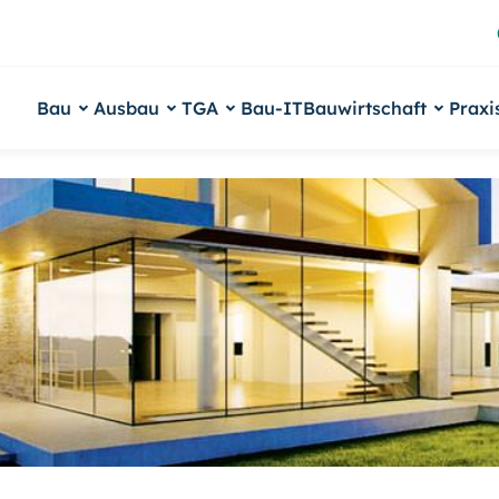
Bau
Ausbau
TGA
Bau-IT
Bauwirtschaft
Praxi