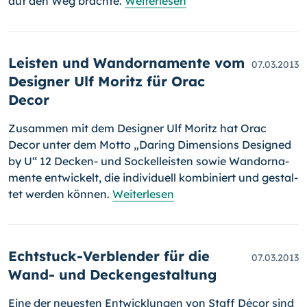
auf den Weg brachte.
Weiterlesen
Leisten und Wandornamente vom
07.03.2013
Designer Ulf Moritz für Orac
Decor
Zusammen mit dem Designer Ulf Moritz hat Orac
Decor unter dem Mot­to „Daring Dimensions De­signed
by U“ 12 Decken- und Sockelleisten sowie Wandor­na­
mente entwickelt, die individuell kombiniert und gestal­
tet werden können.
Weiterlesen
Echtstuck-Verblender für die
07.03.2013
Wand- und Deckengestaltung
Eine der neuesten Entwicklungen von Staff Décor sind