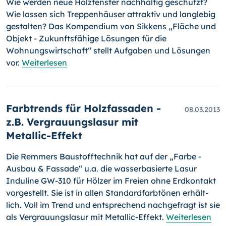
Wie werden neue Holzfenster nachhaltig geschützt?
Wie lassen sich Treppenhäuser attraktiv und langlebig
gestalten? Das Kompendium von Sikkens „Fläche und
Objekt - Zukunftsfähige Lösungen für die
Wohnungswirtschaft“ stellt Aufgaben und Lösungen
vor.
Weiterlesen
Farbtrends für Holzfassaden -
08.03.2013
z.B. Vergrauungslasur mit
Metallic-Effekt
Die Remmers Baustofftechnik hat auf der „Farbe -
Ausbau & Fassade“ u.a. die wasserbasierte Lasur
Induline GW-310 für Hölzer im Freien ohne Erdkontakt
vorgestellt. Sie ist in allen Standardfarbtönen erhält­
lich. Voll im Trend und entsprechend nachgefragt ist sie
als Vergrau­ungslasur mit Metallic-Effekt.
Weiterlesen