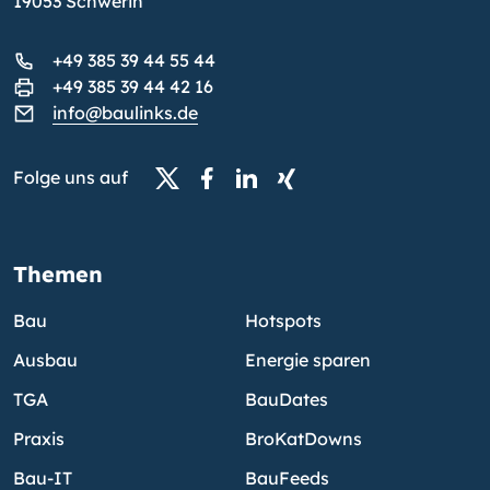
19053 Schwerin
+49 385 39 44 55 44
+49 385 39 44 42 16
info@baulinks.de
Folge uns auf
Themen
Bau
Hotspots
Ausbau
Energie sparen
TGA
BauDates
Praxis
BroKatDowns
Bau-IT
BauFeeds