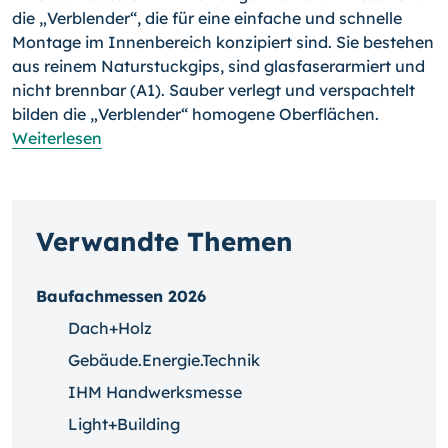
die „Verblen­der“, die für eine einfache und schnelle
Montage im Innenbereich kon­zipiert sind. Sie bestehen
aus reinem Naturstuckgips, sind glasfaserar­miert und
nicht brennbar (A1). Sauber verlegt und verspachtelt
bilden die „Verblender“ homogene Oberflächen.
Weiterlesen
Verwandte Themen
Baufachmessen 2026
Dach+Holz
Gebäude.Energie.Technik
IHM Handwerksmesse
Light+Building