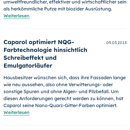
umwelt­freundlicher, effektiver und wirtschaftlicher sein
als herkömmliche Putze mit biozider Ausrüstung.
Weiterlesen
Caparol optimiert NQG-
09.03.2013
Farbtechnologie hinsichtlich
Schreibeffekt und
Emulgatorläufer
Hausbesitzer wünschen sich, dass ihre Fassaden lange
wie neu aus­sehen, also ohne Verwitterungs- oder
sonstige Spuren und ohne Al­gen- und Pilz­befall. Um
diesen Anforderungen gerecht werden zu kön­nen, hat
Caparol seine Nano-Quarz-Gitter-Farben optimiert.
Weiterlesen