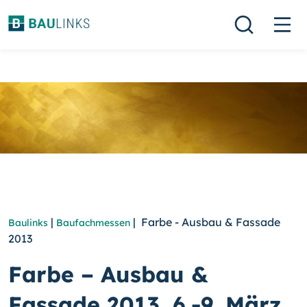
|
| Farbe - Ausbau & Fassade
Baulinks
Baufachmessen
2013
Farbe – Ausbau &
Fassade 2013, 6.-9. März