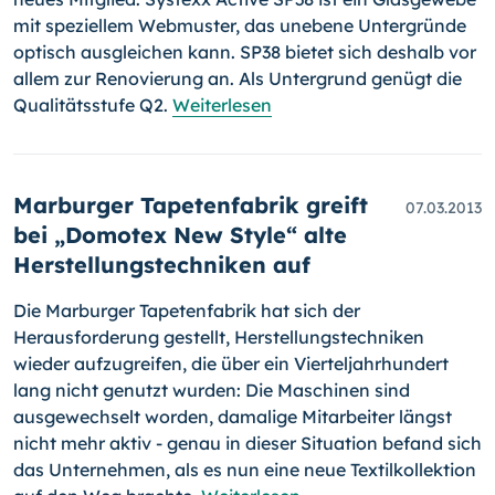
mit speziellem Webmuster, das unebene Untergründe
optisch ausgleichen kann. SP38 bietet sich deshalb vor
allem zur Reno­vierung an. Als Untergrund genügt die
Qualitätsstufe Q2.
Weiterlesen
Marburger Tapetenfabrik greift
07.03.2013
bei „Domotex New Style“ alte
Herstellungstechniken auf
Die Marburger Tapetenfabrik hat sich der
Herausforderung gestellt, Her­stellungstechniken
wieder aufzugreifen, die über ein Vierteljahrhun­dert
lang nicht genutzt wurden: Die Maschinen sind
ausgewechselt worden, damalige Mitarbeiter längst
nicht mehr aktiv - genau in dieser Situation befand sich
das Unternehmen, als es nun eine neue Textilkollektion