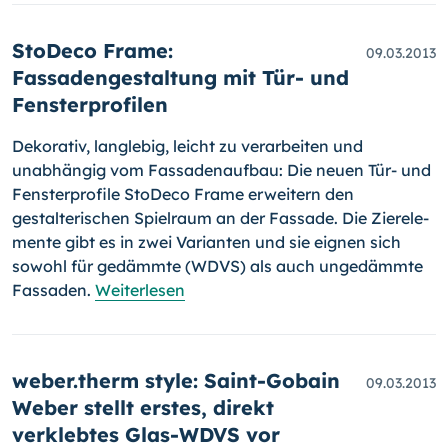
StoDeco Frame:
09.03.2013
Fassadengestaltung mit Tür- und
Fensterprofilen
Dekorativ, langlebig, leicht zu verarbeiten und
unabhän­gig vom Fas­sadenaufbau: Die neuen Tür- und
Fensterprofile StoDeco Frame er­weitern den
gestalterischen Spielraum an der Fassade. Die Zierele­
mente gibt es in zwei Vari­anten und sie eignen sich
sowohl für gedämmte (WDVS) als auch ungedämmte
Fassa­den.
Weiterlesen
weber.therm style: Saint-Gobain
09.03.2013
Weber stellt erstes, direkt
verklebtes Glas-WDVS vor