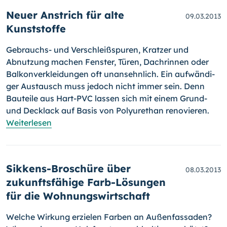
Neuer Anstrich für alte
09.03.2013
Kunststoffe
Gebrauchs- und Verschleißspu­ren, Kratzer und
Abnutzung machen Fens­ter, Türen, Dachrin­nen oder
Balkonverkleidungen oft unansehnlich. Ein aufwändi­
ger Austausch muss jedoch nicht immer sein. Denn
Bau­teile aus Hart-PVC lassen sich mit einem Grund-
und Decklack auf Basis von Poly­ure­than renovieren.
Weiterlesen
Sikkens-Broschüre über
08.03.2013
zukunftsfähige Farb-Lösungen
für die Wohnungswirtschaft
Welche Wirkung erzielen Farben an Außenfassaden?