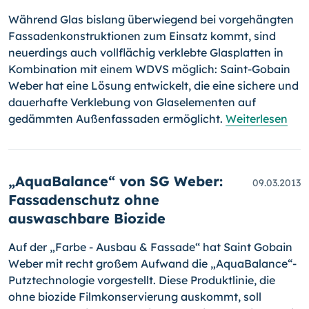
Während Glas bislang überwiegend bei vorgehängten
Fassadenkon­struktionen zum Einsatz kommt, sind
neuerdings auch vollflächig ver­klebte Glas­plat­ten in
Kombination mit einem WDVS möglich: Saint-Gobain
Weber hat eine Lösung entwickelt, die eine sichere und
dauer­hafte Verklebung von Glaselementen auf
gedämmten Außenfassaden ermöglicht.
Weiterlesen
„AquaBalance“ von SG Weber:
09.03.2013
Fassadenschutz ohne
auswaschbare Biozide
Auf der „Farbe - Ausbau & Fassade“ hat Saint Gobain
Weber mit recht großem Aufwand die „AquaBalance“-
Putztechnologie vorgestellt. Diese Produktlinie, die
ohne biozide Filmkonservierung auskommt, soll