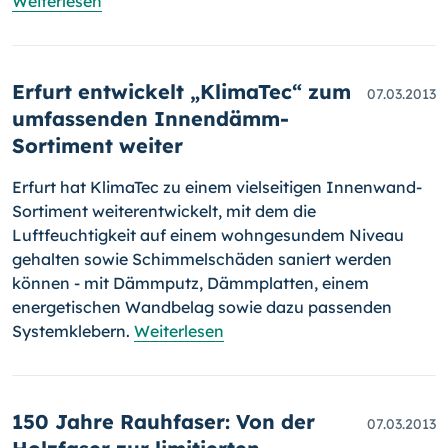
Weiterlesen
Erfurt entwickelt „KlimaTec“ zum
07.03.2013
umfassenden Innendämm-
Sortiment weiter
Erfurt hat KlimaTec zu einem viel­seitigen Innenwand-
Sortiment weiter­entwickelt, mit dem die
Luftfeuchtigkeit auf einem wohngesundem Ni­veau
gehalten so­wie Schimmelschäden saniert werden
können - mit Dämmputz, Dämmplatten, einem
energetischen Wandbelag sowie dazu passenden
Systemklebern.
Weiterlesen
150 Jahre Rauhfaser: Von der
07.03.2013