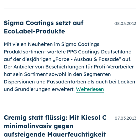
Sigma Coatings setzt auf
08.03.2013
EcoLabel-Produkte
Mit vielen Neuheiten im Sigma Coatings
Produktsortiment wartete PPG Coatings Deutschland
auf der diesjährigen „Farbe - Ausbau & Fassade“ auf.
Der An­bieter von Beschichtungen für Profi-Verarbeiter
hat sein Sorti­ment sowohl in den Segmenten
Dispersionen und Fassaden­farben als auch bei Lacken
und Grundierungen erweitert.
Weiterlesen
Cremig statt flüssig: Mit Kiesol C
07.03.2013
minimalinvasiv gegen
aufsteigende Mauerfeuchtigkeit