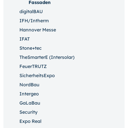
Fassaden
digitalBAU
IFH/Intherm
Hannover Messe
IFAT
Stone+tec
TheSmarterE (Intersolar)
FeuerTRUTZ
SicherheitsExpo
NordBau
Intergeo
GaLaBau
Security
Expo Real