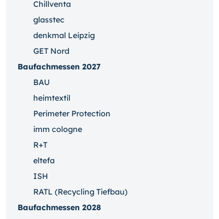
Chillventa
glasstec
denkmal Leipzig
GET Nord
Baufachmessen 2027
BAU
heimtextil
Perimeter Protection
imm cologne
R+T
eltefa
ISH
RATL (Recycling Tiefbau)
Baufachmessen 2028