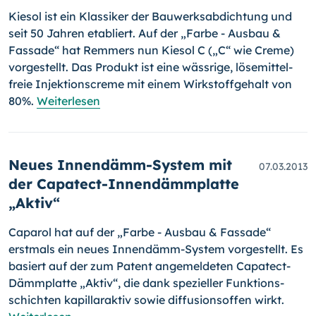
Kiesol ist ein Klassiker der Bauwerksabdichtung und
seit 50 Jahren eta­bliert. Auf der „Farbe - Ausbau &
Fassade“ hat Remmers nun Kiesol C („C“ wie Creme)
vorgestellt. Das Produkt ist eine wässrige, lösemittel­
freie Injektions­creme mit einem Wirkstoffgehalt von
80%.
Weiterlesen
Neues Innendämm-System mit
07.03.2013
der Capatect-Innendämmplatte
„Aktiv“
Caparol hat auf der „Farbe - Ausbau & Fassade“
erstmals ein neues Innendämm-System vorgestellt. Es
basiert auf der zum Patent ange­meldeten Capatect-
Dämmplatte „Aktiv“, die dank spezieller Funktions­
schichten kapil­laraktiv sowie diffusionsoffen wirkt.