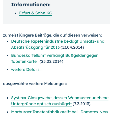
Informationen:
Erfurt & Sohn KG
zumeist jüngere Beiträge, die auf diesen verweisen:
Deutsche Tapetenindustrie beklagt Umsatz- und
Absatzrückgang für 2013
(13.04.2014)
Bundeskartellamt verhängt Bußgelder gegen
Tapetenkartell
(25.02.2014)
weitere Details...
ausgewählte weitere Meldungen:
Systexx-Glasgewebe, dessen Webmuster unebene
Untergründe optisch ausbügelt
(7.3.2013)
Marburger Tapetenfabrik greift bei „Domotex New