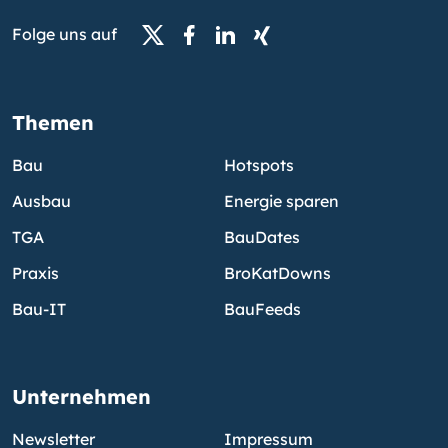
Folge uns auf
Themen
Bau
Hotspots
Ausbau
Energie sparen
TGA
BauDates
Praxis
BroKatDowns
Bau-IT
BauFeeds
Unternehmen
Newsletter
Impressum