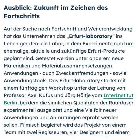
Ausblick: Zukunft im Zeichen des
Fortschritts
Auf der Suche nach Fortschritt und Weiterentwicklung
hat das Unternehmen das „
Erfurt-laboratory
” ins
Leben gerufen: ein Labor, in dem Experimente rund um
ehemalige, aktuelle und zu­künftige Erfurt-Produkte
geplant sind. Getestet werden unter anderem neue
Materia­lien und Materialzusammensetzungen,
Anwendungen - auch Zweckentfremdungen - sowie
Anwendungstools. Das Erfurt-laboratory startet mit
einem fünftägigen Work­shop unter der Leitung von
Professor Axel Kufus und Jörg Höltje vom
InterInstitut
Berlin
, bei dem die sinnlichen Qualitäten der Rauhfaser
experimentell ausgelotet und eine Vielfalt neuer
Anwendungen und Anmutungen erprobt werden
sollen. Filmisch begleitet wird das Projekt von einem
Team mit zwei Regisseuren, vier Designern und einem