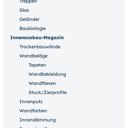
Treppen
Glas
Geländer
Baubiologie
Innenausbau-Magazin
Trockenbauwände
Wandbeläge
Tapeten
Wandbekleidung
Wandfliesen
Stuck/Zierprofile
Innenputz
Wandfarben
Innendämmung