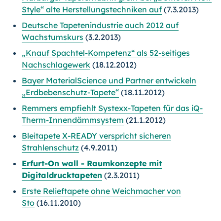
Style“ alte Herstellungstechniken auf
(7.3.2013)
Deutsche Tapetenindustrie auch 2012 auf
Wachstumskurs
(3.2.2013)
„Knauf Spachtel-Kompetenz“ als 52-seitiges
Nachschlagewerk
(18.12.2012)
Bayer MaterialScience und Partner entwickeln
„Erdbebenschutz-Tapete“
(18.11.2012)
Remmers empfiehlt Systexx-Tapeten für das iQ-
Therm-Innendämmsystem
(21.1.2012)
Bleitapete X-READY verspricht sicheren
Strahlenschutz
(4.9.2011)
Erfurt-On wall - Raumkonzepte mit
Digitaldrucktapeten
(2.3.2011)
Erste Relieftapete ohne Weichmacher von
Sto
(16.11.2010)