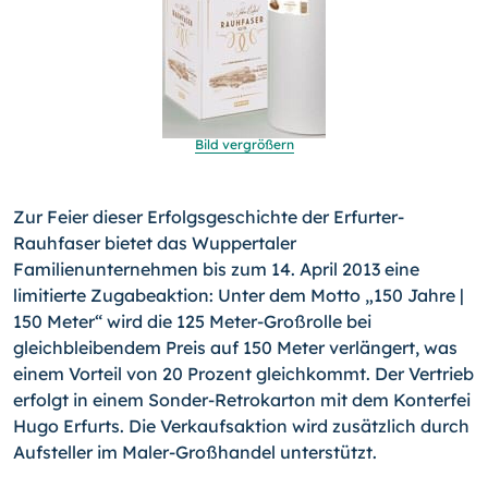
Bild vergrößern
Zur Feier dieser Erfolgsgeschichte der Erfurter-
Rauhfaser bie­tet das Wuppertaler
Familienunternehmen bis zum 14. April 2013 eine
limitierte Zugabeaktion: Unter dem Motto „150 Jah­re |
150 Meter“ wird die 125 Meter-Großrolle bei
gleichbleiben­dem Preis auf 150 Meter verlängert, was
einem Vorteil von 20 Prozent gleichkommt. Der Vertrieb
erfolgt in einem Sonder-Re­trokarton mit dem Konterfei
Hugo Erfurts. Die Verkaufsaktion wird zusätzlich durch
Aufsteller im Maler-Großhandel unter­stützt.