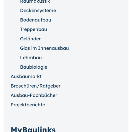
Raumakustik
Deckensysteme
Bodenaufbau
Treppenbau
Geländer
Glas im Innenausbau
Lehmbau
Baubiologie
Ausbaumarkt
Broschüren/Ratgeber
Ausbau-Fachbücher
Projektberichte
MyBaulinks