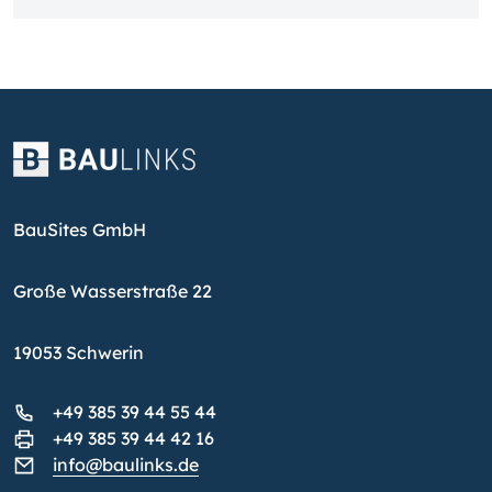
BauSites GmbH
Große Wasserstraße 22
19053 Schwerin
+49 385 39 44 55 44
+49 385 39 44 42 16
info@baulinks.de