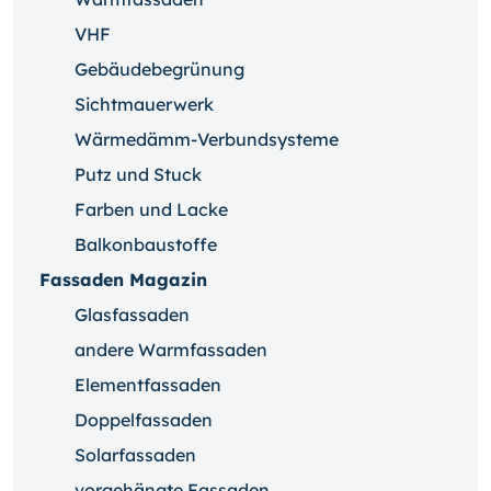
VHF
Gebäudebegrünung
Sichtmauerwerk
Wärmedämm-Verbundsysteme
Putz und Stuck
Farben und Lacke
Balkonbaustoffe
Fassaden Magazin
Glasfassaden
andere Warmfassaden
Elementfassaden
Doppelfassaden
Solarfassaden
vorgehängte Fassaden