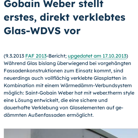
Gobain Weber stellt
erstes, direkt verklebtes
Glas-WDVS vor
(9.3.2013
FAF 2013
-Bericht;
upgedatet am 17.10.2013
)
Während Glas bislang über­wiegend bei vorgehängten
Fassadenkonstruktionen zum Einsatz kommt, sind
neuer­dings auch vollflächig verklebte Glasplatten in
Kombination mit einem Wärmedämm-
Verbundsystem
möglich: Saint-
Gobain Weber hat mit weber.therm style
eine Lösung entwickelt, die eine sichere und
dauerhafte Verklebung von Glaselementen auf ge­
dämmten Außenfassaden ermöglicht.