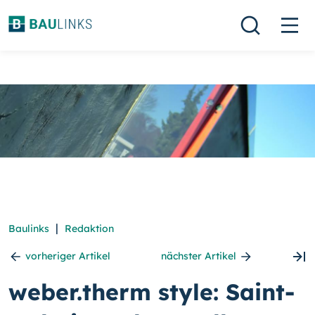
|
Baulinks
Redaktion
vorheriger Artikel
nächster Artikel
weber.therm style: Saint-