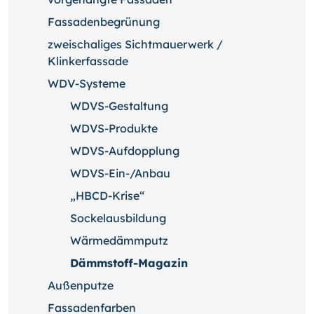
Fassadenbegrünung
zweischaliges Sichtmauerwerk /
Klinkerfassade
WDV-Systeme
WDVS-Gestaltung
WDVS-Produkte
WDVS-Aufdopplung
WDVS-Ein-/Anbau
„HBCD-Krise“
Sockelausbildung
Wärmedämmputz
Dämmstoff-Magazin
Außenputze
Fassadenfarben