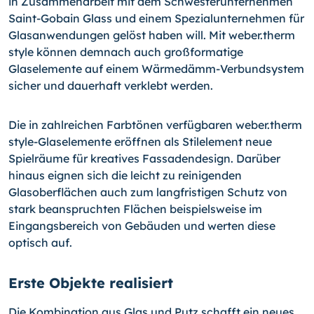
in Zusammen­arbeit mit dem Schwesterunternehmen
Saint-Gobain Glass und einem Spezialunternehmen für
Glasanwendungen gelöst haben will. Mit weber.therm
style können demnach auch großformati­ge
Glaselemente auf einem Wärmedämm-Verbundsystem
sicher und dauerhaft verklebt werden.
Die in zahlreichen Farbtönen verfügbaren weber.therm
style-Glaselemente eröffnen als Stilelement neue
Spielräume für kre­atives Fassadendesign. Darüber
hinaus eignen sich die leicht zu reinigenden
Glasoberflächen auch zum langfristigen Schutz von
stark beanspruchten Flächen beispielsweise im
Eingangs­bereich von Gebäuden und werten diese
optisch auf.
Erste Objekte realisiert
Die Kombination aus Glas und Putz schafft ein neues,