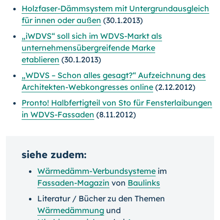
Holzfaser-Dämmsystem mit Untergrundausgleich
für innen oder außen
(30.1.2013)
„iWDVS“ soll sich im WDVS-Markt als
unternehmensübergreifende Marke
etablieren
(30.1.2013)
„WDVS – Schon alles gesagt?“ Aufzeichnung des
Architekten-Webkongresses online
(2.12.2012)
Pronto! Halbfertigteil von Sto für Fensterlaibungen
in WDVS-Fassaden
(8.11.2012)
siehe zudem:
Wärmedämm-Verbundsysteme
im
Fassaden-Magazin
von
Baulinks
Literatur / Bücher zu den Themen
Wärmedämmung
und