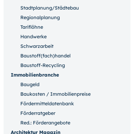
Stadtplanung/Städtebau
Regionalplanung
Tariflöhne
Handwerke
Schwarzarbeit
Baustoff(fach)handel
Baustoff-Recycling
Immobilienbranche
Baugeld
Baukosten / Immobilienpreise
Fördermitteldatenbank
Förderratgeber
Red.: Förderangebote
Architektur Magazin