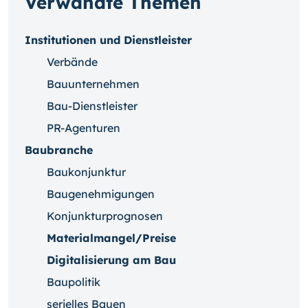
Verwandte Themen
Institutionen und Dienstleister
Verbände
Bauunternehmen
Bau-Dienstleister
PR-Agenturen
Baubranche
Baukonjunktur
Baugenehmigungen
Konjunkturprognosen
Materialmangel/Preise
Digitalisierung am Bau
Baupolitik
serielles Bauen