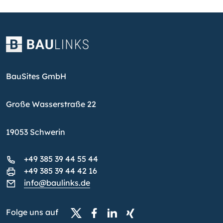
BauSites GmbH
Große Wasserstraße 22
19053 Schwerin
+49 385 39 44 55 44
+49 385 39 44 42 16
info@baulinks.de
Folge uns auf