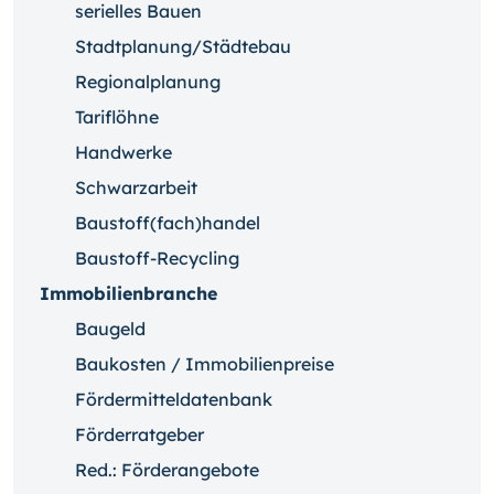
serielles Bauen
Stadtplanung/Städtebau
Regionalplanung
Tariflöhne
Handwerke
Schwarzarbeit
Baustoff(fach)handel
Baustoff-Recycling
Immobilienbranche
Baugeld
Baukosten / Immobilienpreise
Fördermitteldatenbank
Förderratgeber
Red.: Förderangebote