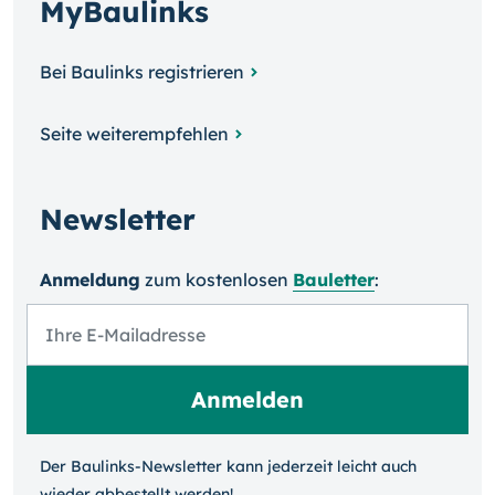
MyBaulinks
Bei Baulinks registrieren
Seite weiterempfehlen
Newsletter
Anmeldung
zum kosten­losen
Bauletter
:
Der Baulinks-Newsletter kann jeder­zeit leicht auch
wieder ab­bestellt werden!