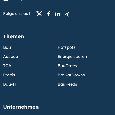
Folge uns auf
Themen
Bau
Hotspots
Ausbau
Energie sparen
TGA
BauDates
Praxis
BroKatDowns
Bau-IT
BauFeeds
Unternehmen