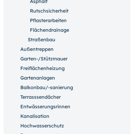
Asphalt
Rutschsicherheit
Pflasterarbeiten
Flächendrainage
Straßenbau
Außentreppen
Garten-/Stützmauer
Freiflächenheizung
Gartenanlagen
Balkonbau/-sanierung
Terrasssendächer
Entwässerungsrinnen
Kanalisation
Hochwasserschutz