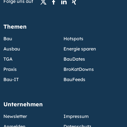
Folge uns auf
Themen
Bau
Hotspots
Ausbau
Energie sparen
TGA
BauDates
Praxis
BroKatDowns
Bau-IT
BauFeeds
Unternehmen
Newsletter
Impressum
Anmelden
Datenschutz