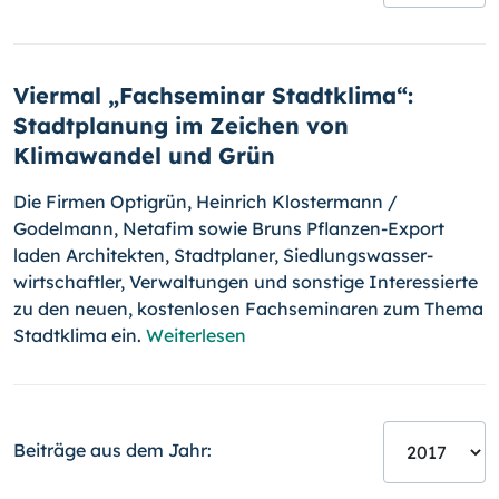
Viermal „Fachseminar Stadtklima“:
Stadtplanung im Zeichen von
Klimawandel und Grün
Die Firmen Optigrün, Heinrich Klostermann /
Godelmann, Netafim sowie Bruns Pflanzen-Export
laden Architekten, Stadtplaner, Siedlungs­was­ser­
wirtschaftler, Verwaltungen und sonstige Interessierte
zu den neuen, kos­tenlosen Fachseminaren zum Thema
Stadtklima ein.
Weiterlesen
Beiträge aus dem Jahr: