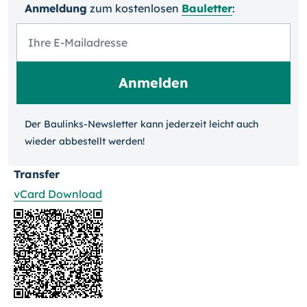
Anmeldung
zum kosten­losen
Bauletter
:
Der Baulinks-Newsletter kann jeder­zeit leicht auch
wieder ab­bestellt werden!
Transfer
vCard Download