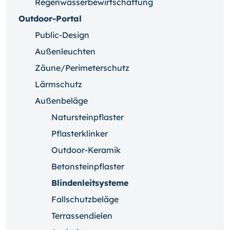
Regenwasserbewirtschaftung
Outdoor-Portal
Public-Design
Außenleuchten
Zäune/Perimeterschutz
Lärmschutz
Außenbeläge
Natursteinpflaster
Pflasterklinker
Outdoor-Keramik
Betonsteinpflaster
Blindenleitsysteme
Fallschutzbeläge
Terrassendielen