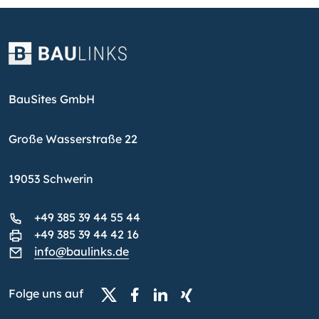
BauSites GmbH
Große Wasserstraße 22
19053 Schwerin
+49 385 39 44 55 44
+49 385 39 44 42 16
info@baulinks.de
Folge uns auf