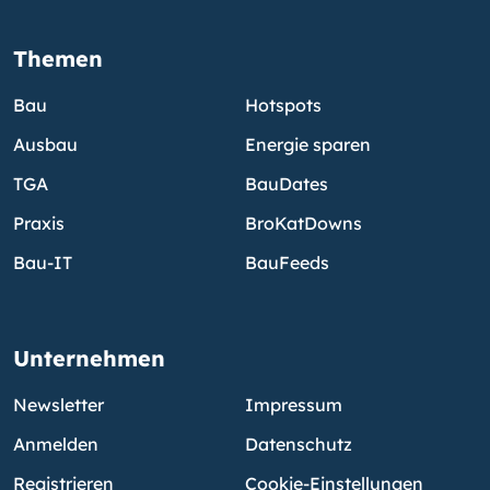
Themen
Bau
Hotspots
Ausbau
Energie sparen
TGA
BauDates
Praxis
BroKatDowns
Bau-IT
BauFeeds
Unternehmen
Newsletter
Impressum
Anmelden
Datenschutz
Registrieren
Cookie-Einstellungen