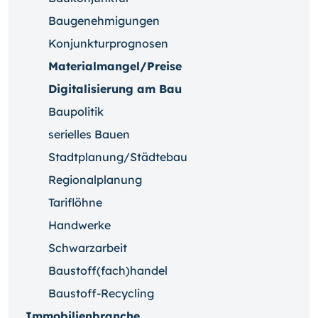
Baugenehmigungen
Konjunkturprognosen
Materialmangel/Preise
Digitalisierung am Bau
Baupolitik
serielles Bauen
Stadtplanung/Städtebau
Regionalplanung
Tariflöhne
Handwerke
Schwarzarbeit
Baustoff(fach)handel
Baustoff-Recycling
Immobilienbranche