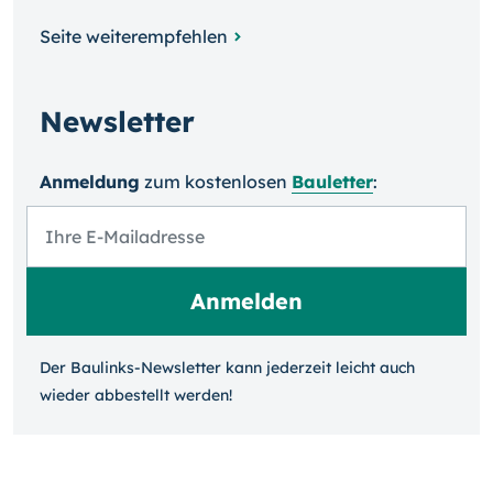
Seite weiterempfehlen
Newsletter
Anmeldung
zum kosten­losen
Bauletter
:
Der Baulinks-Newsletter kann jeder­zeit leicht auch
wieder ab­bestellt werden!