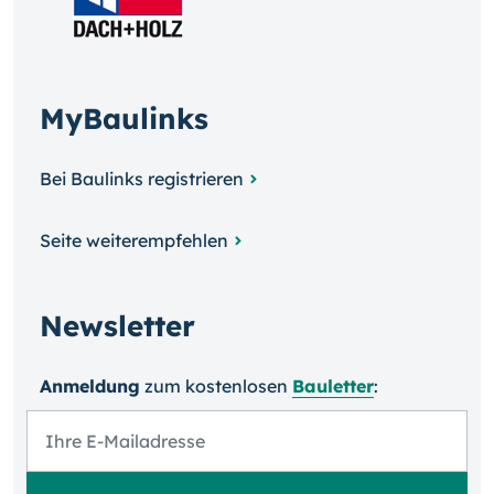
MyBaulinks
Bei Baulinks registrieren
Seite weiterempfehlen
Newsletter
Anmeldung
zum kosten­losen
Bauletter
: