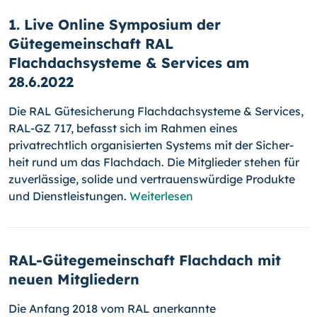
1. Live Online Symposium der
Gütegemeinschaft RAL
Flachdachsysteme & Services am
28.6.2022
Die RAL Gütesicherung Flachdachsysteme & Services,
RAL-GZ 717, be­fasst sich im Rahmen eines
privatrechtlich organisierten Systems mit der Sicher­
heit rund um das Flachdach. Die Mitglieder stehen für
zu­ver­läs­si­ge, solide und vertrauenswürdige Produkte
und Dienstleistungen.
Weiterlesen
RAL-Gütegemeinschaft Flachdach mit
neuen Mitgliedern
Die Anfang 2018 vom RAL anerkannte