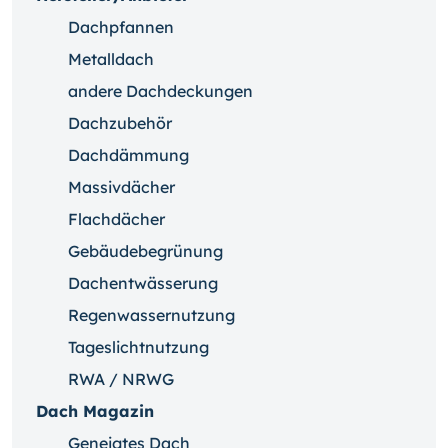
Dachpfannen
Metalldach
andere Dachdeckungen
Dachzubehör
Dachdämmung
Massivdächer
Flachdächer
Gebäudebegrünung
Dachentwässerung
Regenwassernutzung
Tageslichtnutzung
RWA / NRWG
Dach Magazin
Geneigtes Dach