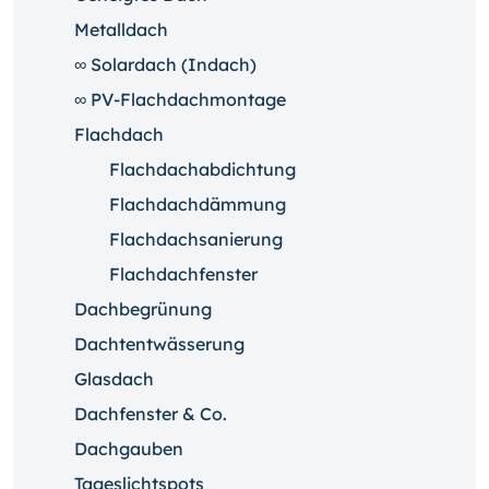
Metalldach
∞ Solardach (Indach)
∞ PV-Flachdachmontage
Flachdach
Flachdachabdichtung
Flachdachdämmung
Flachdachsanierung
Flachdachfenster
Dachbegrünung
Dachtentwässerung
Glasdach
Dachfenster & Co.
Dachgauben
Tageslichtspots