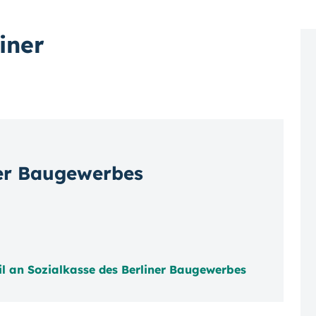
iner
ner Baugewerbes
l an Sozialkasse des Berliner Baugewerbes