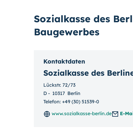
Sozialkasse des Berl
Baugewerbes
Kontaktdaten
Sozialkasse des Berli
Lückstr. 72/73
D
-
10317
Berlin
Telefon:
+49 (30) 51539-0
www.sozialkasse-berlin.de
E-Mai