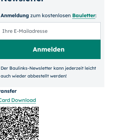
Anmeldung
zum kosten­losen
Bauletter
:
Der Baulinks-Newsletter kann jeder­zeit leicht
auch wieder ab­bestellt werden!
ransfer
Card Download