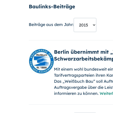
Baulinks-Beiträge
Beiträge aus dem Jahr:
Berlin übernimmt mit „
Schwarzarbeitsbekäm
Mit einem wohl bundesweit einz
Tarifvertragsparteien ihren K
Das „Weißbuch Bau“ soll Auftr
Auftragsvergabe über die Leist
informieren zu können.
Weiter