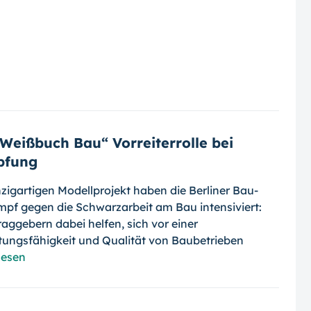
Weißbuch Bau“ Vorreiterrolle bei
pfung
igartigen Modellprojekt haben die Ber­liner Bau-
ampf gegen die Schwarzarbeit am Bau intensiviert:
aggebern dabei helfen, sich vor einer
ungsfähigkeit und Qualität von Bau­be­trieben
lesen