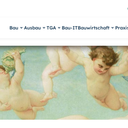
Bau
Ausbau
TGA
Bau-IT
Bauwirtschaft
Praxi