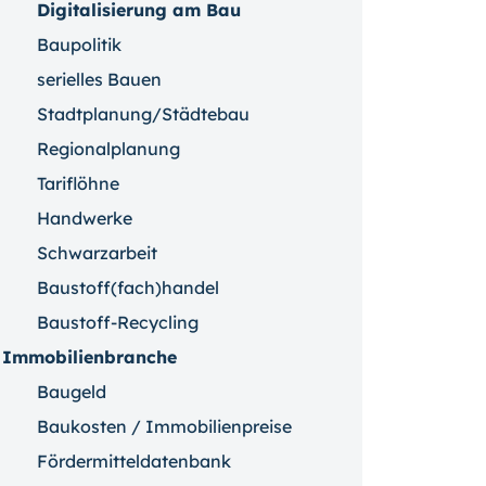
Digitalisierung am Bau
Baupolitik
serielles Bauen
Stadtplanung/Städtebau
Regionalplanung
Tariflöhne
Handwerke
Schwarzarbeit
Baustoff(fach)handel
Baustoff-Recycling
Immobilienbranche
Baugeld
Baukosten / Immobilienpreise
Fördermitteldatenbank