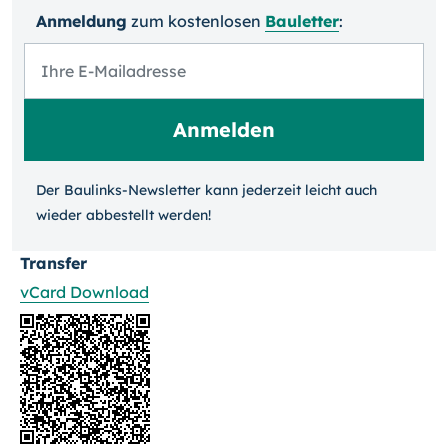
Anmeldung
zum kosten­losen
Bauletter
:
Der Baulinks-Newsletter kann jeder­zeit leicht auch
wieder ab­bestellt werden!
Transfer
vCard Download