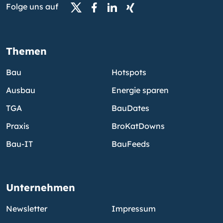
Folge uns auf
Themen
Bau
Hotspots
Ausbau
Energie sparen
TGA
BauDates
Praxis
BroKatDowns
Bau-IT
BauFeeds
Unternehmen
Newsletter
Impressum