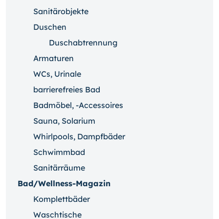
Sanitärobjekte
Duschen
Duschabtrennung
Armaturen
WCs, Urinale
barrierefreies Bad
Badmöbel, -Accessoires
Sauna, Solarium
Whirlpools, Dampfbäder
Schwimmbad
Sanitärräume
Bad/Wellness-Magazin
Komplettbäder
Waschtische