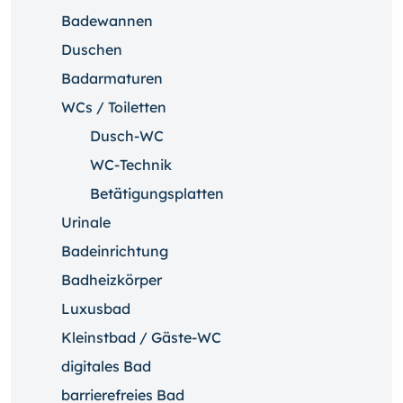
Badewannen
Duschen
Badarmaturen
WCs / Toiletten
Dusch-WC
WC-Technik
Betätigungsplatten
Urinale
Badeinrichtung
Badheizkörper
Luxusbad
Kleinstbad / Gäste-WC
digitales Bad
barrierefreies Bad