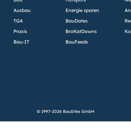
Ausbau
Energie sparen
An
TGA
BauDates
Re
Praxis
BroKatDowns
Ko
Bau-IT
BauFeeds
© 1997-2026 BauSites GmbH