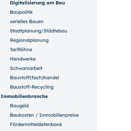
Digitalisierung am Bau
Baupolitik
serielles Bauen
Stadtplanung/Städtebau
Regionalplanung
Tariflöhne
Handwerke
Schwarzarbeit
Baustoff(fach)handel
Baustoff-Recycling
Immobilienbranche
Baugeld
Baukosten / Immobilienpreise
Fördermitteldatenbank