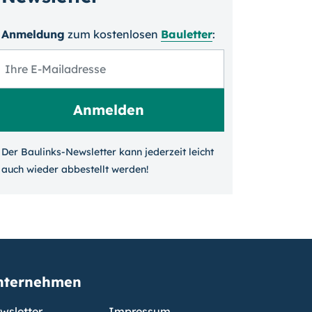
Anmeldung
zum kosten­losen
Bauletter
:
Der Baulinks-Newsletter kann jeder­zeit leicht
auch wieder ab­bestellt werden!
nternehmen
wsletter
Impressum