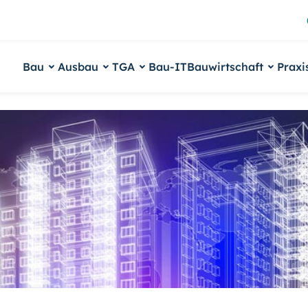
Bau
Ausbau
TGA
Bau-IT
Bauwirtschaft
Praxi