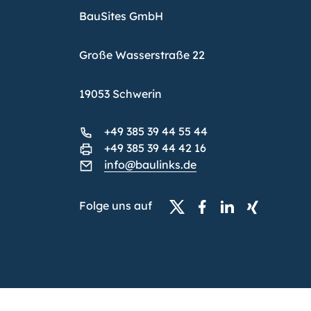
BauSites GmbH
Große Wasserstraße 22
19053 Schwerin
+49 385 39 44 55 44
+49 385 39 44 42 16
info@baulinks.de
Folge uns auf