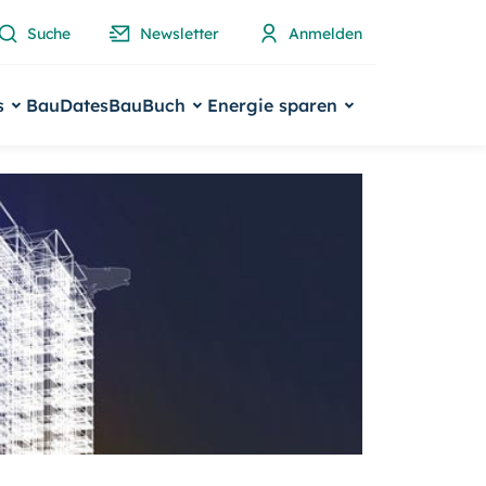
Suche
Newsletter
Anmelden
s
BauDates
BauBuch
Energie sparen