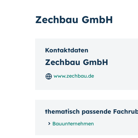
Zechbau GmbH
Kontaktdaten
Zechbau GmbH
www.zechbau.de
thematisch passende Fachru
Bauunternehmen