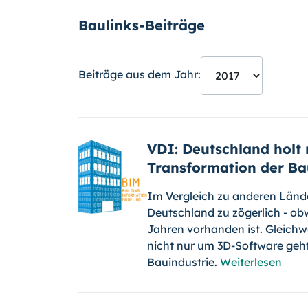
Baulinks-Beiträge
Beiträge aus dem Jahr:
VDI: Deutschland holt 
Transformation der Ba
Im Vergleich zu anderen Lände
Deutschland zu zögerlich - o
Jahren vorhanden ist. Gleichwo
nicht nur um 3D-Software geht
Bauindustrie.
Weiterlesen