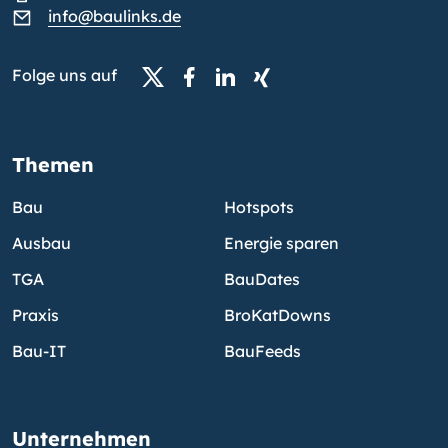
info@baulinks.de
Folge uns auf
Themen
Bau
Hotspots
Ausbau
Energie sparen
TGA
BauDates
Praxis
BroKatDowns
Bau-IT
BauFeeds
Unternehmen