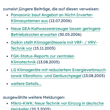
zumeist jüngere Beiträge, die auf diesen verweisen:
Panasonic baut Angebot an Nicht-Inverter-
Klimasystemen aus
(12.07.2006)
Neue GEA-Kaltwassererzeuger lassen geringere
Betriebskosten erwarten
(30.05.2006)
Daikin stellt Klimageräteserie mit VRF- / VRV-
Technik vor
(15.11.2005)
FGK-Status-Reports zur zentralen
Klimatechnik
(13.08.2005)
LG Klimageräte mit reduziertem Energieverbrauch
sowie Vibrations- und Geräuschpegel
(13.08.2005)
weitere Details...
ausgewählte weitere Meldungen:
Mikro-KWK: Neue Technik vor Einzug in deutsche
Heizkeller
(20.3.2005)