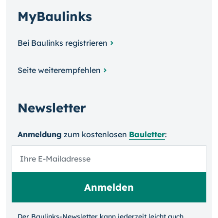
MyBaulinks
Bei Baulinks registrieren
Seite weiterempfehlen
Newsletter
Anmeldung
zum kosten­losen
Bauletter
:
Der Baulinks-Newsletter kann jeder­zeit leicht auch