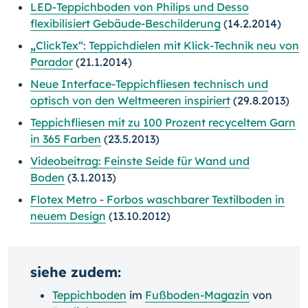
LED-Teppichboden von Philips und Desso
flexibilisiert Gebäude-Beschilderung
(14.2.2014)
„
ClickTex“: Teppichdielen mit Klick-Technik neu von
Parador
(21.1.2014)
Neue Interface-Teppichfliesen technisch und
optisch von den Weltmeeren inspiriert
(29.8.2013)
Teppichfliesen mit zu 100 Prozent recyceltem Garn
in 365 Farben
(23.5.2013)
Videobeitrag: Feinste Seide für Wand und
Boden
(3.1.2013)
Flotex Metro - Forbos waschbarer Textilboden in
neuem Design
(13.10.2012)
siehe zudem:
Teppichboden
im
Fußboden-Magazin
von