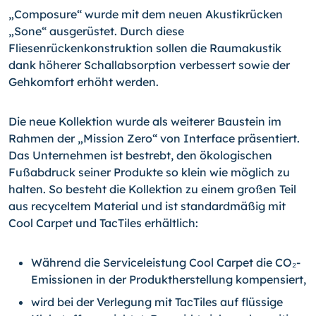
„Composure“ wurde mit dem neuen Akustikrücken
„Sone“ ausgerüstet. Durch diese
Fliesenrückenkonstruktion sollen die Raumakustik
dank höherer Schallabsorption ver­bessert sowie der
Gehkomfort erhöht werden.
Die neue Kollektion wurde als weiterer Baustein im
Rahmen der „Mission Zero“ von In­terface präsentiert.
Das Unternehmen ist bestrebt, den ökologischen
Fußabdruck sei­ner Produkte so klein wie möglich zu
halten. So besteht die Kollektion zu einem gro­ßen Teil
aus recyceltem Material und ist standardmäßig mit
Cool Carpet und TacTiles erhältlich:
Während die Serviceleistung Cool Carpet die CO₂-
Emissionen in der Produkther­stellung kompensiert,
wird bei der Verlegung mit TacTiles auf flüssige