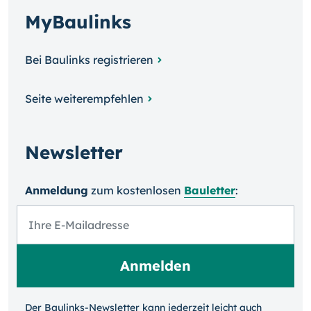
MyBaulinks
Bei Baulinks registrieren
Seite weiterempfehlen
Newsletter
Anmeldung
zum kosten­losen
Bauletter
:
Der Baulinks-Newsletter kann jeder­zeit leicht auch