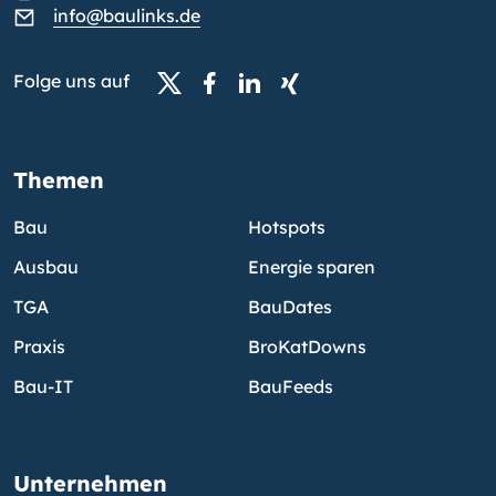
info@baulinks.de
Folge uns auf
Themen
Bau
Hotspots
Ausbau
Energie sparen
TGA
BauDates
Praxis
BroKatDowns
Bau-IT
BauFeeds
Unternehmen