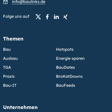
info@baulinks.de
Folge uns auf
Themen
Bau
Hotspots
Ausbau
Energie sparen
TGA
BauDates
Praxis
BroKatDowns
Bau-IT
BauFeeds
Unternehmen