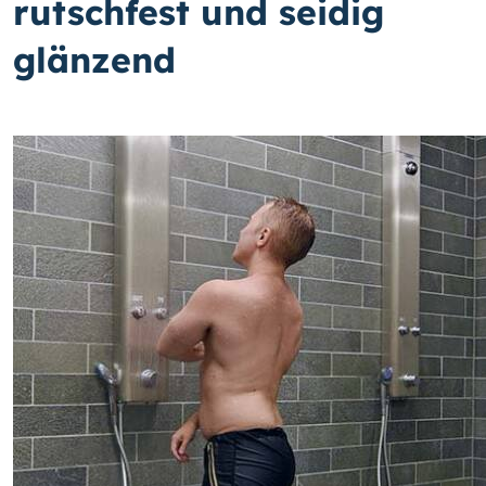
rutschfest und seidig
glänzend