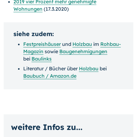
2019 vier Prozent mehr genehmigte
Wohnungen
(17.3.2020)
siehe zudem:
Festpreishäuser
und
Holzbau
im
Rohbau-
Magazin
sowie
Baugenehmigungen
bei
Baulinks
Literatur / Bücher über
Holzbau
bei
Baubuch / Amazon.de
weitere Infos zu...