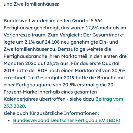
und Zweifamilienhäuser.
Bundesweit wurden im ersten Quartal 5.564
Fertighäuser genehmigt, das waren 12,8% mehr als im
Vorjahreszeitraum. Zum Vergleich: Der Gesamtmarkt
legte um 2,1% auf 24.108 neu genehmigte Ein- und
Zweifamilienhäuser zu. Demzufolge weitete die
Fertighausbranche ihren Marktanteil in den ersten drei
Monaten 2020 auf 23,1% aus. Für das erste Quartal
2019 hatte der BDF noch einen Marktanteil von 20,9%
errechnet. Im Gesamtjahr 2019 hatte die Branche mit
einer Fertigbauquote von 20,8% erstmalig die 20-
Prozent-Marke innerhalb eines gesamten
Kalenderjahres übertroffen - siehe dazu
Beitrag vom
25.3.2020
.
siehe auch für zusätzliche Informationen:
Bundesverband Deutscher Fertigbau e.V. (BDF)