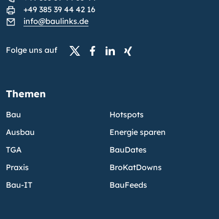
+49 385 39 44 42 16
info@baulinks.de
Folge uns auf
Themen
Bau
Hotspots
Ausbau
Energie sparen
TGA
BauDates
Praxis
BroKatDowns
Bau-IT
BauFeeds