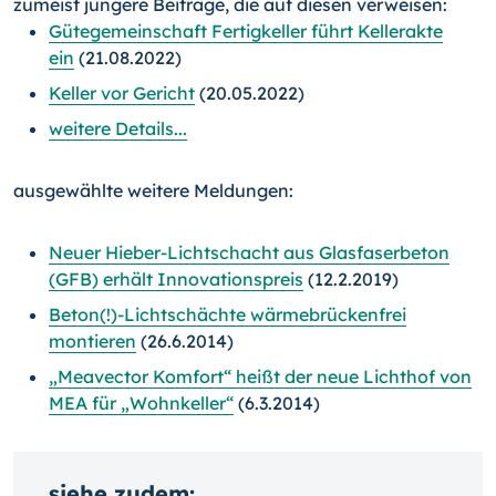
zumeist jüngere Beiträge, die auf diesen verweisen:
Gütegemeinschaft Fertigkeller führt Kellerakte
ein
(21.08.2022)
Keller vor Gericht
(20.05.2022)
weitere Details...
ausgewählte weitere Meldungen:
Neuer Hieber-Lichtschacht aus Glasfaserbeton
(GFB) erhält Innovationspreis
(12.2.2019)
Beton(!)-Lichtschächte wärmebrückenfrei
montieren
(26.6.2014)
„Meavector Komfort“ heißt der neue Lichthof von
MEA für „Wohnkeller“
(6.3.2014)
siehe zudem: