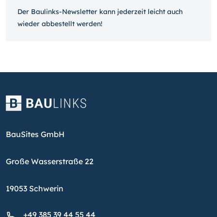
Der Baulinks-Newsletter kann jeder­zeit leicht auch
wieder ab­bestellt werden!
BauSites GmbH
Große Wasserstraße 22
19053 Schwerin
+49 385 39 44 55 44