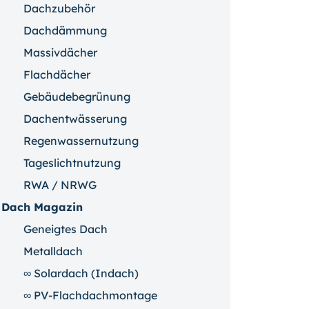
Dachzubehör
Dachdämmung
Massivdächer
Flachdächer
Gebäudebegrünung
Dachentwässerung
Regenwassernutzung
Tageslichtnutzung
RWA / NRWG
Dach Magazin
Geneigtes Dach
Metalldach
∞ Solardach (Indach)
∞ PV-Flachdachmontage