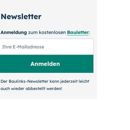
Newsletter
Anmeldung
zum kosten­losen
Bauletter
:
Der Baulinks-Newsletter kann jeder­zeit leicht
auch wieder ab­bestellt werden!