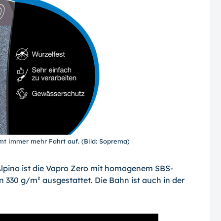
t immer mehr Fahrt auf. (Bild: Soprema)
lpino ist die Vapro Zero mit homogenem SBS-
330 g/m² ausgestattet. Die Bahn ist auch in der