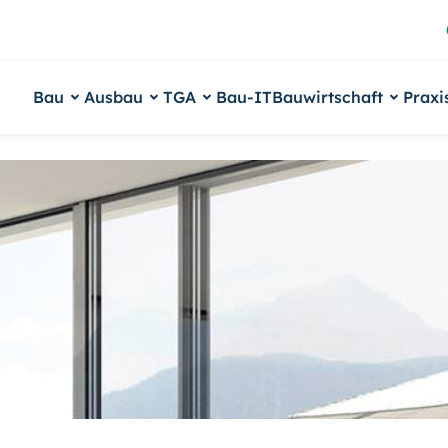
Bau
Ausbau
TGA
Bau-IT
Bauwirtschaft
Praxi