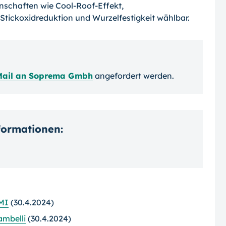
nschaften wie Cool-Roof-Effekt,
Stickoxidreduktion und Wurzelfestigkeit wählbar.
Mail an Soprema Gmbh
angefordert werden.
nformationen:
MI
(30.4.2024)
ambelli
(30.4.2024)