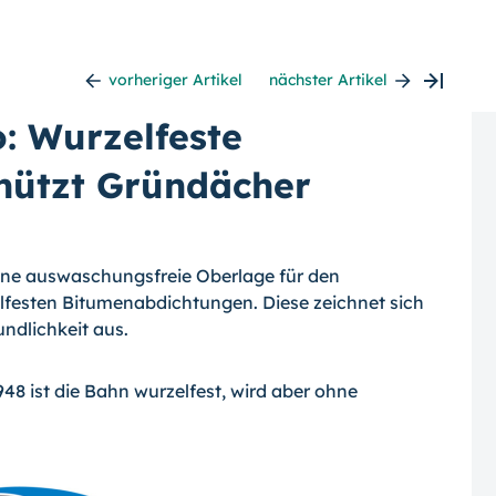
vorheriger Artikel
nächster Artikel
: Wurzelfeste
hützt Gründächer
eine auswaschungsfreie Oberlage für den
festen Bitumenabdichtungen. Diese zeichnet sich
ndlichkeit aus.
8 ist die Bahn wurzelfest, wird aber ohne