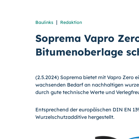
|
Baulinks
Redaktion
Soprema Vapro Zero
Bitumenoberlage sc
(2.5.2024) Soprema bietet mit Vapro Zero 
wachsenden Bedarf an nachhaltigen wurzel
durch gute technische Werte und Verlegfreu
Entsprechend der europäischen DIN EN 1394
Wurzelschutzadditive hergestellt.