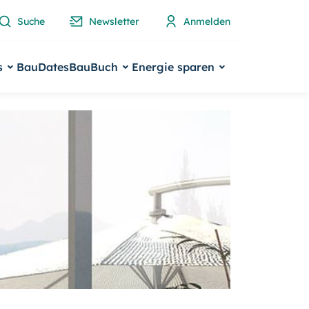
Suche
Newsletter
Anmelden
s
BauDates
BauBuch
Energie sparen