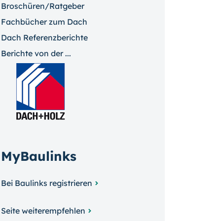
Broschüren/Ratgeber
Fachbücher zum Dach
Dach Referenzberichte
Berichte von der ...
MyBaulinks
Bei Baulinks registrieren
Seite weiterempfehlen