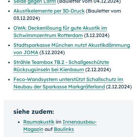
Seide gegen Lärm
(Bauletter vom 04.12.2024)
Akustikelemente per 3D-Druck
(Bauletter vom
03.12.2024)
OWA: Deckenlösung für gute Akustik im
Schwimmzentrum Rotterdam
(3.12.2024)
Stadtsparkasse München nutzt Akustikdämmung
von JOMA
(3.12.2024)
Strähle Teambox TB.2 - Schallgeschützte
Rückzugsinseln bei Kienbaum
(2.12.2024)
Feco-Wandsystem unterstützt Schallschutz im
Neubau der Sparkasse Markgräferland
(2.12.2024)
siehe zudem:
Raumakustik
im
Innenausbau-
Magazin
auf
Baulinks