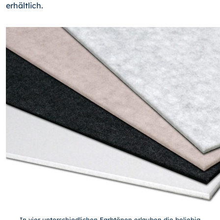
erhältlich.
In vier unterschiedlichen Farbtönen erlauben die beliebig