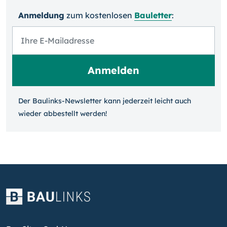
Anmeldung
zum kosten­losen
Bauletter
:
Der Baulinks-Newsletter kann jeder­zeit leicht auch
wieder ab­bestellt werden!