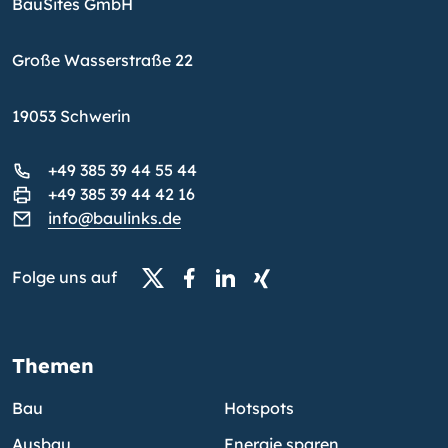
BauSites GmbH
Große Wasserstraße 22
19053 Schwerin
+49 385 39 44 55 44
+49 385 39 44 42 16
info@baulinks.de
Folge uns auf
Themen
Bau
Hotspots
Ausbau
Energie sparen