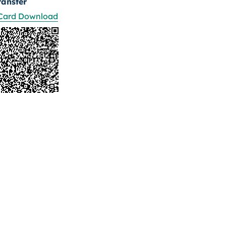
ransfer
Card Download