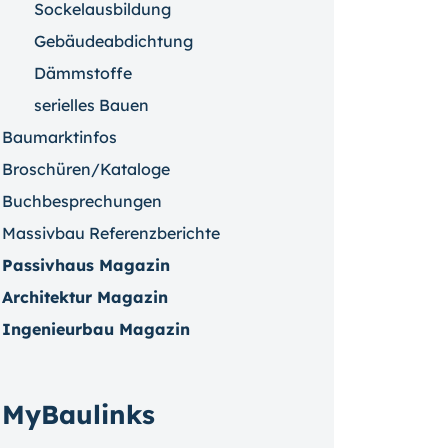
Sockelausbildung
Gebäudeabdichtung
Dämmstoffe
serielles Bauen
Baumarktinfos
Broschüren/Kataloge
Buchbesprechungen
Massivbau Referenzberichte
Passivhaus Magazin
Architektur Magazin
Ingenieurbau Magazin
MyBaulinks