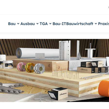
Bau
Ausbau
TGA
Bau-IT
Bauwirtschaft
Praxi