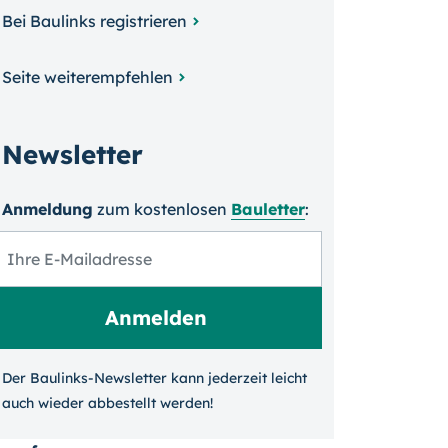
Bei Baulinks registrieren
Seite weiterempfehlen
Newsletter
Anmeldung
zum kosten­losen
Bauletter
:
Der Baulinks-Newsletter kann jeder­zeit leicht
auch wieder ab­bestellt werden!