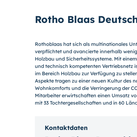
Rotho Blaas Deuts
Rothoblaas hat sich als multinationales U
verpflichtet und avancierte innerhalb wen
Holzbau und Sicherheitssysteme. Mit ein
und technisch kompetenten Vertriebsnetz
im Bereich Holzbau zur Verfügung zu stellen 
Aspekte tragen zu einer neuen Kultur des n
Wohnkomforts und die Verringerung der C
Mitarbeiter erwirtschaften einen Umsatz vo
mit 33 Tochtergesellschaften und in 60 Länd
Kontaktdaten