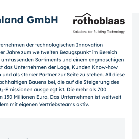
chland GmbH
nternehmen der technologischen Innovation
iger Jahre zum weltweiten Bezugspunkt im Bereich
em umfassenden Sortiments und einem engmaschigen
 ist das Unternehmen der Lage, Kunden Know-how
und als starker Partner zur Seite zu stehen. All diese
achhaltigen Bauens bei, die auf die Steigerung des
O
-Emissionen ausgelegt ist. Die mehr als 700
2
n 150 Millionen Euro. Das Unternehmen ist weltweit
ern mit eigenen Vertriebsteams aktiv.