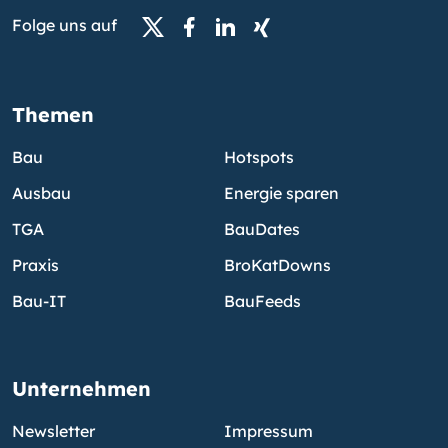
Folge uns auf
Themen
Bau
Hotspots
Ausbau
Energie sparen
TGA
BauDates
Praxis
BroKatDowns
Bau-IT
BauFeeds
Unternehmen
Newsletter
Impressum