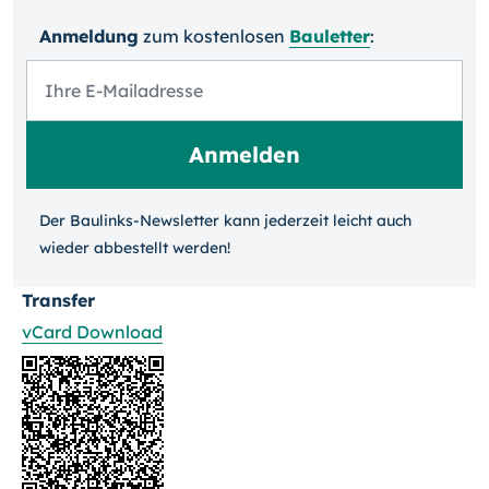
Anmeldung
zum kosten­losen
Bauletter
:
Der Baulinks-Newsletter kann jeder­zeit leicht auch
wieder ab­bestellt werden!
Transfer
vCard Download