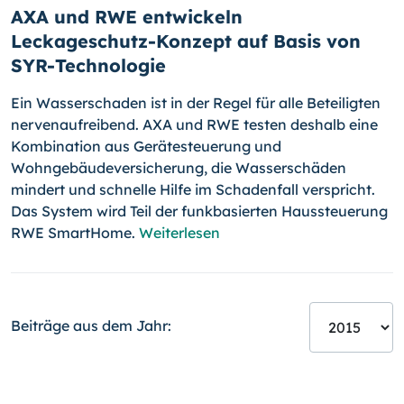
AXA und RWE entwickeln
Leckageschutz-Konzept auf Basis von
SYR-Technologie
Ein Wasserschaden ist in der Regel für alle Beteiligten
nervenaufrei­bend. AXA und RWE testen deshalb eine
Kombination aus Geräte­steu­e­rung und
Wohngebäudeversicherung, die Wasserschäden
mindert und schnelle Hilfe im Schadenfall verspricht.
Das System wird Teil der funk­basierten Haus­steuerung
RWE SmartHome.
Weiterlesen
Beiträge aus dem Jahr: