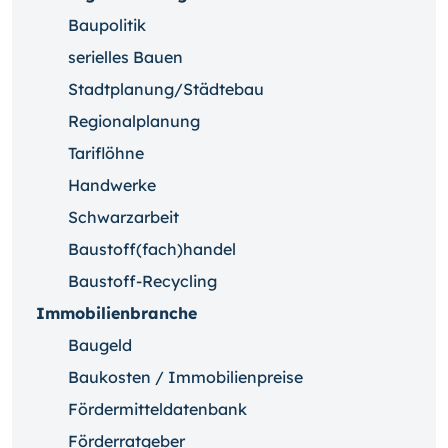
Baupolitik
serielles Bauen
Stadtplanung/Städtebau
Regionalplanung
Tariflöhne
Handwerke
Schwarzarbeit
Baustoff(fach)handel
Baustoff-Recycling
Immobilienbranche
Baugeld
Baukosten / Immobilienpreise
Fördermitteldatenbank
Förderratgeber