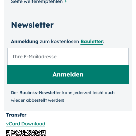
Seite weiterempfehlen
Newsletter
Anmeldung
zum kosten­losen
Bauletter
:
Der Baulinks-Newsletter kann jeder­zeit leicht auch
wieder ab­bestellt werden!
Transfer
vCard Download