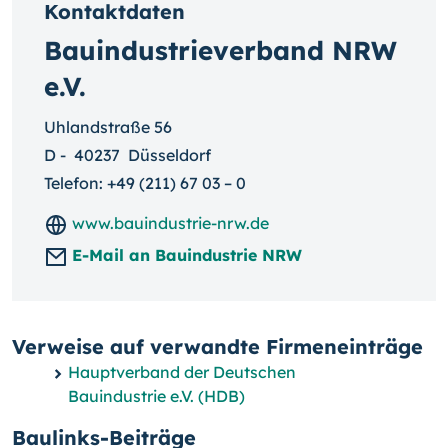
Kontaktdaten
Bauindustrieverband NRW
e.V.
Uhlandstraße 56
D
-
40237
Düsseldorf
Telefon:
+49 (211) 67 03 – 0
www.bauindustrie-nrw.de
E-Mail an Bauindustrie NRW
Verweise auf verwandte Firmeneinträge
Hauptverband der Deutschen
Bauindustrie e.V. (HDB)
Baulinks-Beiträge