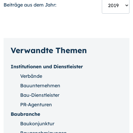
Beiträge aus dem Jahr:
Verwandte Themen
Institutionen und Dienstleister
Verbände
Bauunternehmen
Bau-Dienstleister
PR-Agenturen
Baubranche
Baukonjunktur