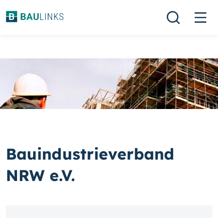
Bauindustrieverband
NRW e.V.