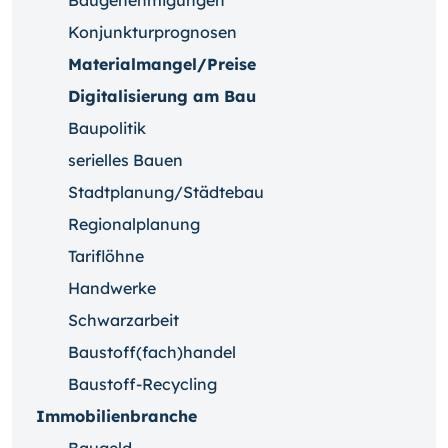
Baugenehmigungen
Konjunkturprognosen
Materialmangel/Preise
Digitalisierung am Bau
Baupolitik
serielles Bauen
Stadtplanung/Städtebau
Regionalplanung
Tariflöhne
Handwerke
Schwarzarbeit
Baustoff(fach)handel
Baustoff-Recycling
Immobilienbranche