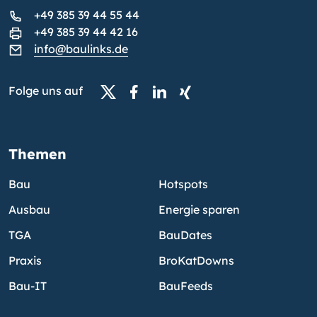
+49 385 39 44 55 44
+49 385 39 44 42 16
info@baulinks.de
Folge uns auf
Themen
Bau
Hotspots
Ausbau
Energie sparen
TGA
BauDates
Praxis
BroKatDowns
Bau-IT
BauFeeds