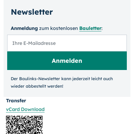
Newsletter
Anmeldung
zum kosten­losen
Bauletter
:
Der Baulinks-Newsletter kann jeder­zeit leicht auch
wieder ab­bestellt werden!
Transfer
vCard Download