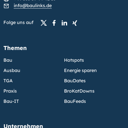
info@baulinks.de
Folge uns auf
Themen
Bau
Hotspots
Ausbau
Energie sparen
TGA
BauDates
Praxis
BroKatDowns
Bau-IT
BauFeeds
Unternehmen