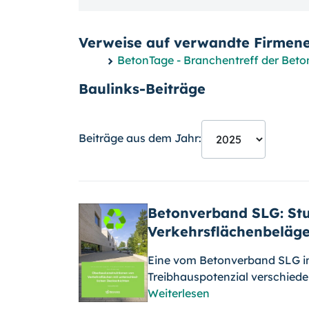
Verweise auf verwandte Firmene
BetonTage - Branchentreff der Betonf
Baulinks-Beiträge
Beiträge aus dem Jahr:
Betonverband SLG: Stu
Verkehrsflächenbeläg
Eine vom Betonverband SLG in
Treibhauspotenzial verschied
Weiterlesen