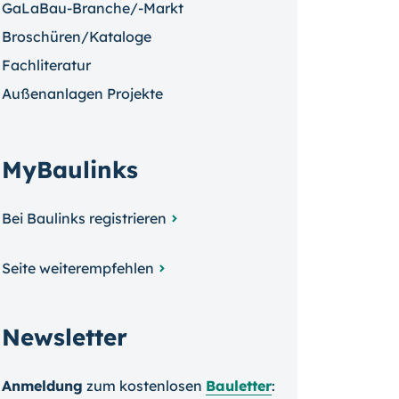
GaLaBau-Branche/-Markt
Broschüren/Kataloge
Fachliteratur
Außenanlagen Projekte
MyBaulinks
Bei Baulinks registrieren
Seite weiterempfehlen
Newsletter
Anmeldung
zum kosten­losen
Bauletter
: