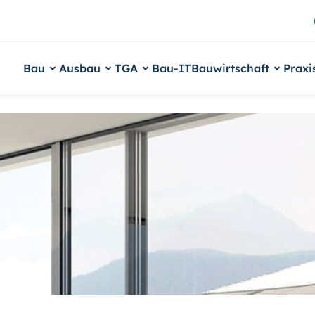
Bau
Ausbau
TGA
Bau-IT
Bauwirtschaft
Praxi