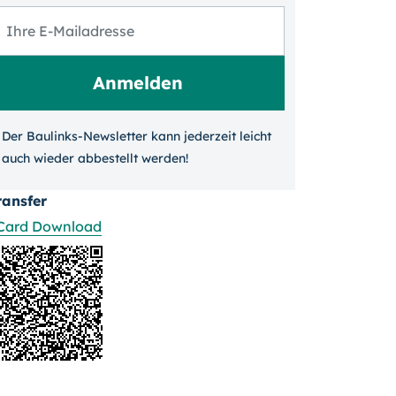
Der Baulinks-Newsletter kann jeder­zeit leicht
auch wieder ab­bestellt werden!
ransfer
Card Download