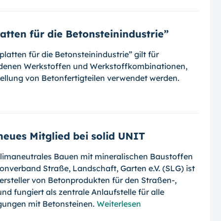
atten für die Betonsteinindustrie”
atten für die Betonsteinindustrie” gilt für
edenen Werkstoffen und Werkstoffkombinationen,
tellung von Betonfertigteilen verwendet werden.
eues Mitglied bei solid UNIT
klimaneutrales Bauen mit mineralischen Baustoffen
tonverband Straße, Landschaft, Garten e.V. (SLG) ist
ersteller von Betonprodukten für den Straßen-,
 fungiert als zentrale Anlaufstelle für alle
gungen mit Betonsteinen.
Weiterlesen