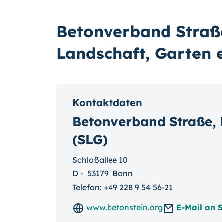
Betonverband Straß
Landschaft, Garten e
Kontaktdaten
Betonverband Straße, L
(SLG)
Schloßallee 10
D
-
53179
Bonn
Telefon:
+49 228 9 54 56-21
www.betonstein.org
E-Mail an 