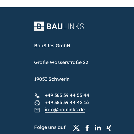
BauSites GmbH
Große Wasserstraße 22
19053 Schwerin
+49 385 39 44 55 44
+49 385 39 44 42 16
info@baulinks.de
Folge uns auf