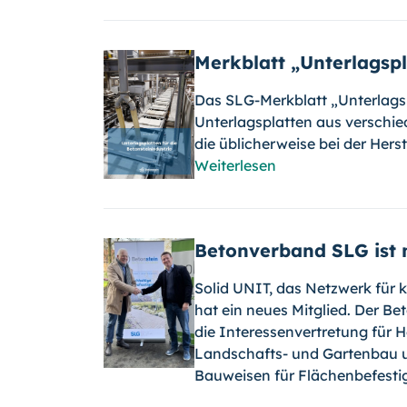
Merkblatt „Unterlagspl
Das SLG-Merkblatt „Unterlagspl
Unterlagsplatten aus verschi
die üblicherweise bei der Hers
Weiterlesen
Betonverband SLG ist n
Solid UNIT, das Netzwerk für 
hat ein neues Mitglied. Der Be
die Interessenvertretung für H
Landschafts- und Gartenbau und
Bauweisen für Flächenbefesti