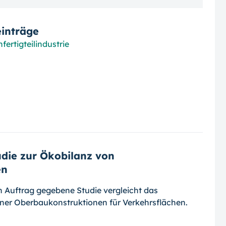
inträge
ertigteilindustrie
die zur Ökobilanz von
en
 Auftrag gegebene Studie vergleicht das
ener Oberbaukonstruktionen für Verkehrsflächen.