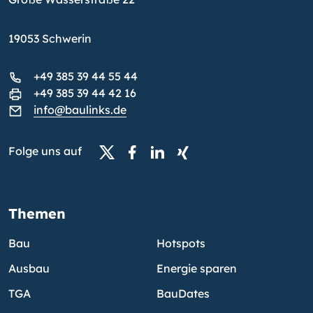
19053 Schwerin
+49 385 39 44 55 44
+49 385 39 44 42 16
info@baulinks.de
Folge uns auf
Themen
Bau
Hotspots
Ausbau
Energie sparen
TGA
BauDates