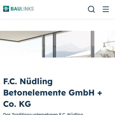
F.C. Nüdling
Betonelemente GmbH +
Co. KG
Das Traditionsunternehmen F.C. Nüdling