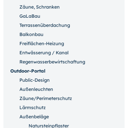
Zäune, Schranken
GaLaBau
Terrassenüberdachung
Balkonbau
Freiflächen-Heizung
Entwässerung / Kanal
Regenwasserbewirtschaftung
Outdoor-Portal
Public-Design
Außenleuchten
Zäune/Perimeterschutz
Lärmschutz
Außenbeläge
Natursteinpflaster