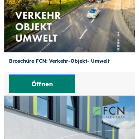
Broschüre FCN: Verkehr-Objekt- Umwelt
Öffnen