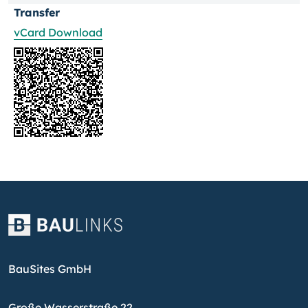
Transfer
vCard Download
BauSites GmbH
Große Wasserstraße 22