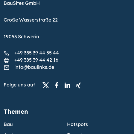
BauSites GmbH
Große Wasserstraße 22
19053 Schwerin
+49 385 39 44 55 44
+49 385 39 44 42 16
info@baulinks.de
Folge uns auf
Themen
Bau
Hotspots