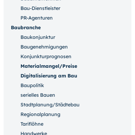
Bau-Dienstleister
PR-Agenturen
Baubranche
Baukonjunktur
Baugenehmigungen
Konjunkturprognosen
Materialmangel/Preise
Digitalisierung am Bau
Baupolitik
serielles Bauen
Stadtplanung/Städtebau
Regionalplanung
Tariflöhne
Handwerke