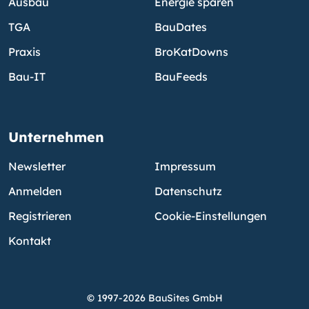
Ausbau
Energie sparen
TGA
BauDates
Praxis
BroKatDowns
Bau-IT
BauFeeds
Unternehmen
Newsletter
Impressum
Anmelden
Datenschutz
Registrieren
Cookie-Einstellungen
Kontakt
© 1997-2026 BauSites GmbH