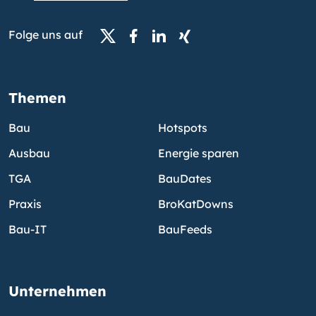
Folge uns auf
Themen
Bau
Hotspots
Ausbau
Energie sparen
TGA
BauDates
Praxis
BroKatDowns
Bau-IT
BauFeeds
Unternehmen