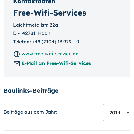
Kontaktdaten
Free-Wifi-Services
Leichtmetallstr. 22a
D
-
42781
Haan
Telefon:
+49 (2104) 13 979 – 0
www.free-wifi-service.de
E-Mail an Free-Wifi-Services
Baulinks-Beiträge
Beiträge aus dem Jahr: