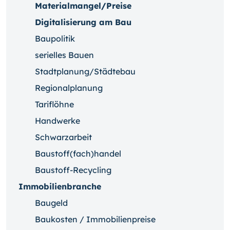
Materialmangel/Preise
Digitalisierung am Bau
Baupolitik
serielles Bauen
Stadtplanung/Städtebau
Regionalplanung
Tariflöhne
Handwerke
Schwarzarbeit
Baustoff(fach)handel
Baustoff-Recycling
Immobilienbranche
Baugeld
Baukosten / Immobilienpreise