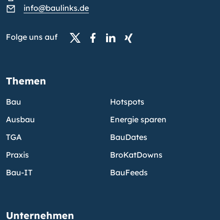
info@baulinks.de
Folge uns auf
Themen
Bau
Hotspots
Ausbau
Energie sparen
TGA
BauDates
Praxis
BroKatDowns
Bau-IT
BauFeeds
Unternehmen