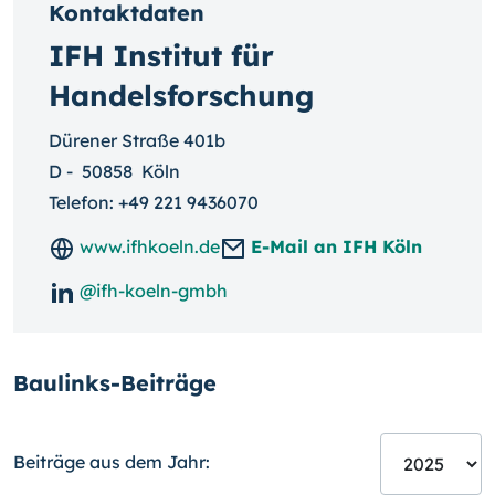
Kontaktdaten
IFH Institut für
Handelsforschung
Dürener Straße 401b
D
-
50858
Köln
Telefon:
+49 221 9436070
www.ifhkoeln.de
E-Mail an IFH Köln
@ifh-koeln-gmbh
Baulinks-Beiträge
Beiträge aus dem Jahr: