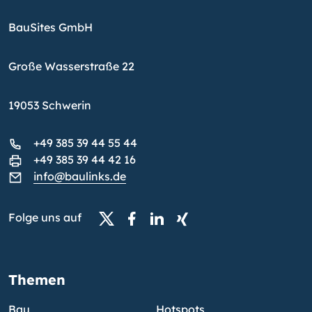
BauSites GmbH
Große Wasserstraße 22
19053 Schwerin
+49 385 39 44 55 44
+49 385 39 44 42 16
info@baulinks.de
Folge uns auf
Themen
Bau
Hotspots