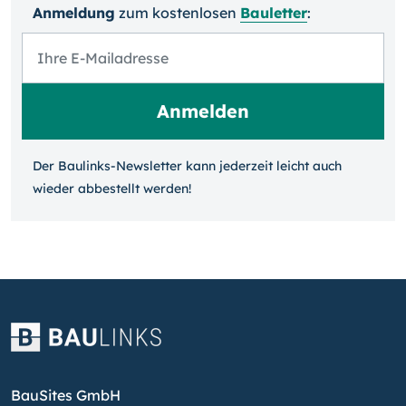
Anmeldung
zum kosten­losen
Bauletter
:
Der Baulinks-Newsletter kann jeder­zeit leicht auch
wieder ab­bestellt werden!
BauSites GmbH