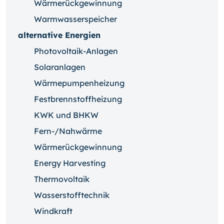
Wärmerückgewinnung
Warmwasserspeicher
alternative Energien
Photovoltaik-Anlagen
Solaranlagen
Wärmepumpenheizung
Festbrennstoffheizung
KWK und BHKW
Fern-/Nahwärme
Wärmerückgewinnung
Energy Harvesting
Thermovoltaik
Wasserstofftechnik
Windkraft