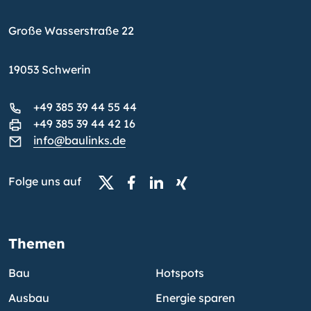
Große Wasserstraße 22
19053 Schwerin
+49 385 39 44 55 44
+49 385 39 44 42 16
info@baulinks.de
Folge uns auf
Themen
Bau
Hotspots
Ausbau
Energie sparen