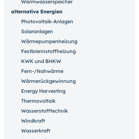
Warmwasserspeicher
alternative Energien
Photovoltaik-Anlagen
Solaranlagen
Wärmepumpenheizung
Festbrennstoffheizung
KWK und BHKW
Fern-/Nahwärme
Wärmerückgewinnung
Energy Harvesting
Thermovoltaik
Wasserstofftechnik
Windkraft
Wasserkraft