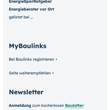
EnergieSparRatgeber
Energieberater vor Ort
gelistet bei ...
MyBaulinks
Bei Baulinks registrieren
Seite weiterempfehlen
Newsletter
Anmeldung
zum kosten­losen
Bauletter
: