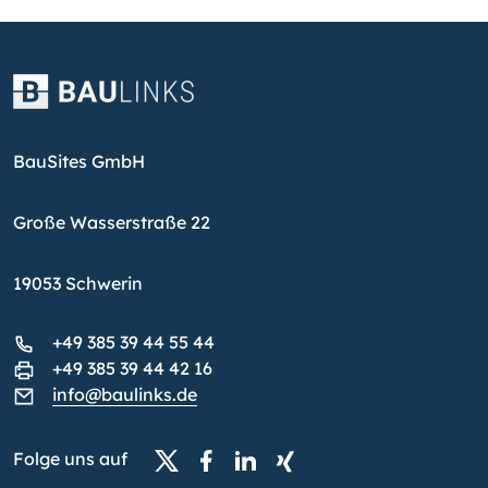
BauSites GmbH
Große Wasserstraße 22
19053 Schwerin
+49 385 39 44 55 44
+49 385 39 44 42 16
info@baulinks.de
Folge uns auf