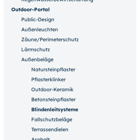
Outdoor-Portal
Public-Design
Außenleuchten
Zäune/Perimeterschutz
Lärmschutz
Außenbeläge
Natursteinpflaster
Pflasterklinker
Outdoor-Keramik
Betonsteinpflaster
Blindenleitsysteme
Fallschutzbeläge
Terrassendielen
Asphalt