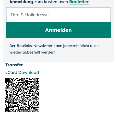
Anmeldung
zum kosten­losen
Bauletter
:
Der Baulinks-Newsletter kann jeder­zeit leicht auch
wieder ab­bestellt werden!
Transfer
vCard Download