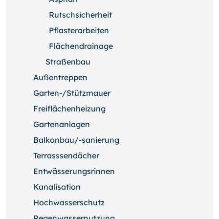
Rutschsicherheit
Pflasterarbeiten
Flächendrainage
Straßenbau
Außentreppen
Garten-/Stützmauer
Freiflächenheizung
Gartenanlagen
Balkonbau/-sanierung
Terrasssendächer
Entwässerungsrinnen
Kanalisation
Hochwasserschutz
Regenwassernutzung