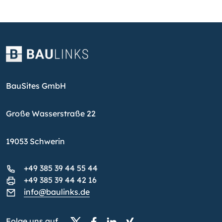
BauSites GmbH
Große Wasserstraße 22
19053 Schwerin
+49 385 39 44 55 44
+49 385 39 44 42 16
info@baulinks.de
Folge uns auf