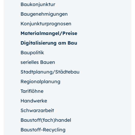
Baukonjunktur
Baugenehmigungen
Konjunkturprognosen
Materialmangel/Preise
Digitalisierung am Bau
Baupolitik
serielles Bauen
Stadtplanung/Städtebau
Regionalplanung
Tariflöhne
Handwerke
Schwarzarbeit
Baustoff(fach)handel
Baustoff-Recycling