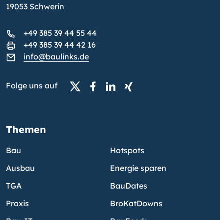
19053 Schwerin
+49 385 39 44 55 44
+49 385 39 44 42 16
info@baulinks.de
Folge uns auf
Themen
Bau
Hotspots
Ausbau
Energie sparen
TGA
BauDates
Praxis
BroKatDowns