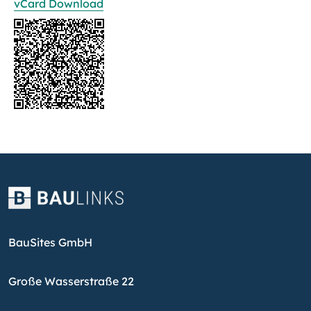
vCard Download
BauSites GmbH
Große Wasserstraße 22