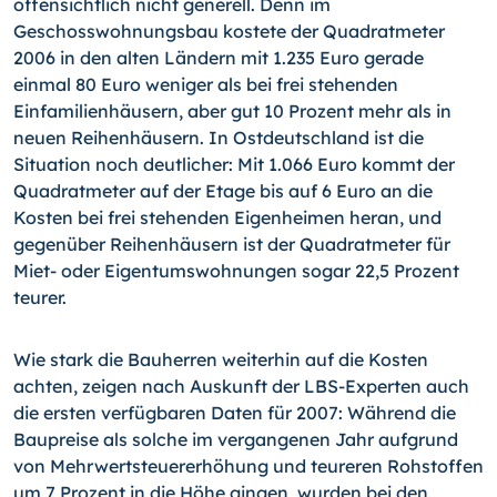
offensichtlich nicht generell. Denn im
Geschosswohnungsbau kostete der Quadratmeter
2006 in den alten Ländern mit 1.235 Euro gerade
einmal 80 Euro weniger als bei frei stehenden
Einfamilienhäusern, aber gut 10 Prozent mehr als in
neuen Reihenhäusern. In Ostdeutschland ist die
Situation noch deutlicher: Mit 1.066 Euro kommt der
Quadratmeter auf der Etage bis auf 6 Euro an die
Kosten bei frei stehenden Eigenheimen heran, und
gegenüber Reihenhäusern ist der Quadratmeter für
Miet- oder Eigentumswohnungen sogar 22,5 Prozent
teurer.
Wie stark die Bauherren weiterhin auf die Kosten
achten, zeigen nach Auskunft der LBS-Experten auch
die ersten verfügbaren Daten für 2007: Während die
Baupreise als solche im vergangenen Jahr aufgrund
von Mehrwertsteuererhöhung und teureren Rohstoffen
um 7 Prozent in die Höhe gingen, wurden bei den