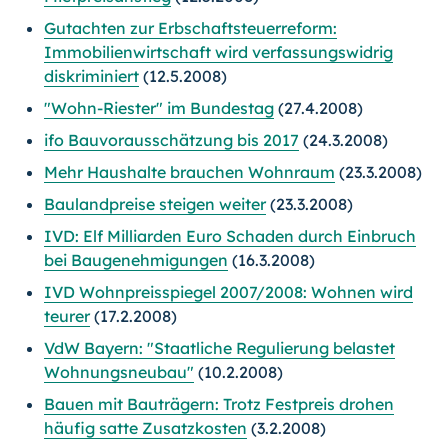
Gutachten zur Erbschaftsteuerreform:
Immobilienwirtschaft wird verfassungswidrig
diskriminiert
(12.5.2008)
"Wohn-Riester" im Bundestag
(27.4.2008)
ifo Bauvorausschätzung bis 2017
(24.3.2008)
Mehr Haushalte brauchen Wohnraum
(23.3.2008)
Baulandpreise steigen weiter
(23.3.2008)
IVD: Elf Milliarden Euro Schaden durch Einbruch
bei Baugenehmigungen
(16.3.2008)
IVD Wohnpreisspiegel 2007/2008: Wohnen wird
teurer
(17.2.2008)
VdW Bayern: "Staatliche Regulierung belastet
Wohnungsneubau"
(10.2.2008)
Bauen mit Bauträgern: Trotz Festpreis drohen
häufig satte Zusatzkosten
(3.2.2008)