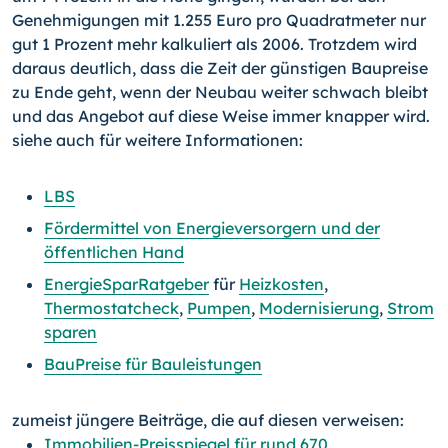
Genehmigungen mit 1.255 Euro pro Quadratmeter nur
gut 1 Prozent mehr kalkuliert als 2006. Trotzdem wird
daraus deutlich, dass die Zeit der günstigen Baupreise
zu Ende geht, wenn der Neubau weiter schwach bleibt
und das Angebot auf diese Weise immer knapper wird.
siehe auch für weitere Informationen:
LBS
Fördermittel von Energieversorgern und der
öffentlichen Hand
EnergieSparRatgeber
für
Heizkosten
,
Thermostatcheck
,
Pumpen
,
Modernisierung
,
Strom
sparen
BauPreise für Bauleistungen
zumeist jüngere Beiträge, die auf diesen verweisen:
Immobilien-Preisspiegel für rund 670