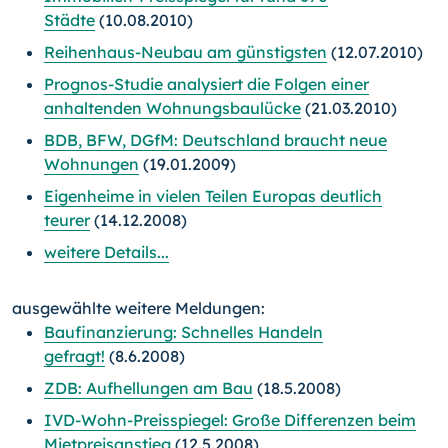
Städte
(10.08.2010)
Reihenhaus-Neubau am günstigsten
(12.07.2010)
Prognos-Studie analysiert die Folgen einer
anhaltenden Wohnungsbaulücke
(21.03.2010)
BDB, BFW, DGfM: Deutschland braucht neue
Wohnungen
(19.01.2009)
Eigenheime in vielen Teilen Europas deutlich
teurer
(14.12.2008)
weitere Details...
ausgewählte weitere Meldungen:
Baufinanzierung: Schnelles Handeln
gefragt!
(8.6.2008)
ZDB: Aufhellungen am Bau
(18.5.2008)
IVD-Wohn-Preisspiegel: Große Differenzen beim
Mietpreisanstieg
(12.5.2008)