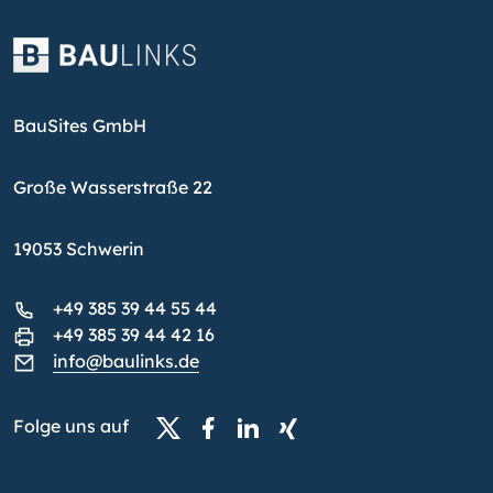
BauSites GmbH
Große Wasserstraße 22
19053 Schwerin
+49 385 39 44 55 44
+49 385 39 44 42 16
info@baulinks.de
Folge uns auf