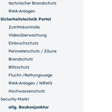
technischer Brandschutz
RWA-Anlagen
Sicherheitstechnik Portal
Zutrittskontrolle
Videoüberwachung
Einbruchschutz
Perimeterschutz / Zäune
Brandschutz
Blitzschutz
Flucht-/Rettungswege
RWA-Anlagen / NRWG
Hochwasserschutz
Security-Markt
allg. Baukonjunktur