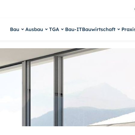
Bau
Ausbau
TGA
Bau-IT
Bauwirtschaft
Praxi