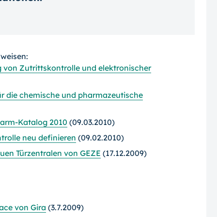
rweisen:
 von Zutrittskontrolle und elektronischer
für die chemische und pharmazeutische
larm-Katalog 2010
(09.03.2010)
trolle neu definieren
(09.02.2010)
euen Türzentralen von GEZE
(17.12.2009)
ace von Gira
(3.7.2009)