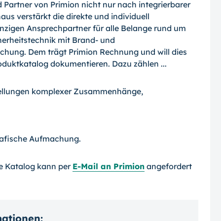
Partner von Primion nicht nur nach integrierbarer
us verstärkt die direkte und individuell
inzigen Ansprechpartner für alle Belange rund um
cherheitstechnik mit Brand- und
hung. Dem trägt Primion Rechnung und will dies
oduktkatalog dokumentieren. Dazu zählen ...
stellungen komplexer Zusammenhänge,
rafische Aufmachung.
te Katalog kann per
E-Mail an Primion
angefordert
mationen: