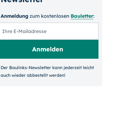
Anmeldung
zum kosten­losen
Bauletter
:
Der Baulinks-Newsletter kann jeder­zeit leicht
auch wieder ab­bestellt werden!