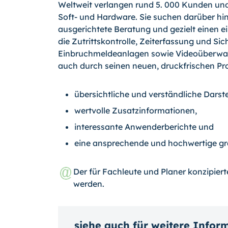
Weltweit verlangen rund 5. 000 Kunden und 
Soft- und Hardware. Sie suchen darüber hina
ausgerichtete Beratung und gezielt einen e
die Zutrittskontrolle, Zeiterfassung und Si
Einbruchmeldeanlagen sowie Videoüberwac
auch durch seinen neuen, druckfrischen Pr
übersichtliche und verständliche Dar
wertvolle Zusatzinformationen,
interessante Anwenderberichte und
eine ansprechende und hochwertige g
Der für Fachleute und Planer konzipier
werden.
siehe auch für weitere Infor