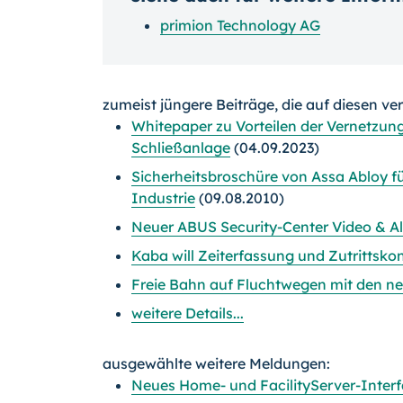
primion Technology AG
zumeist jüngere Beiträge, die auf diesen ve
Whitepaper zu Vorteilen der Vernetzung
Schließanlage
(04.09.2023)
Sicherheitsbroschüre von Assa Abloy 
Industrie
(09.08.2010)
Neuer ABUS Security-Center Video & A
Kaba will Zeiterfassung und Zutrittskon
Freie Bahn auf Fluchtwegen mit den n
weitere Details...
ausgewählte weitere Meldungen:
Neues Home- und FacilityServer-Interf