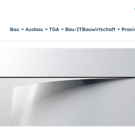
Bau
Ausbau
TGA
Bau-IT
Bauwirtschaft
Praxi