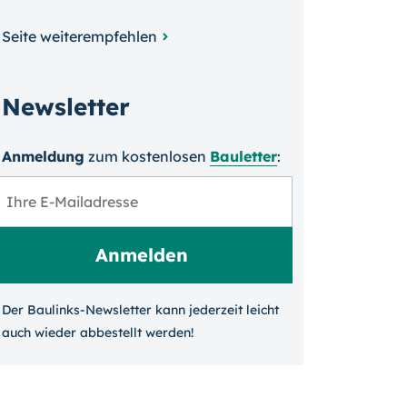
Seite weiterempfehlen
Newsletter
Anmeldung
zum kosten­losen
Bauletter
:
Der Baulinks-Newsletter kann jeder­zeit leicht
auch wieder ab­bestellt werden!