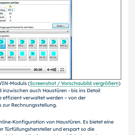
00:00
WIN-Moduls (
Screenshot / Vorschaubild vergrößern
)
inzwischen auch Haustüren - bis ins De­tail
 effizient verwaltet werden – von der
is zur Rechnungsstellung.
ine-Konfiguration von Haustüren. Es bie­tet eine
 Türfüllungshersteller und erspart so die