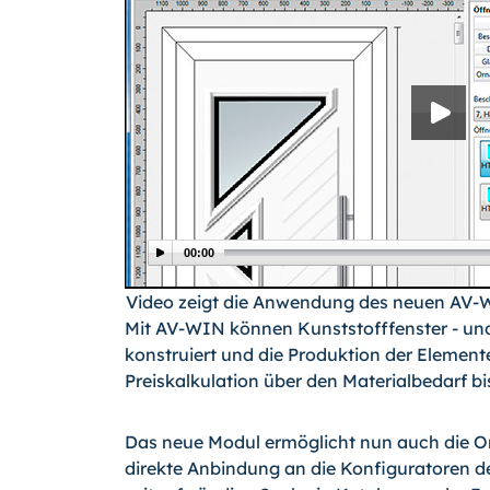
00:00
Video zeigt die Anwendung des neuen AV-
Mit AV-WIN können Kunststofffenster - und 
konstruiert und die Produktion der Elemente
Preiskalkulation über den Materialbedarf b
Das neue Modul ermöglicht nun auch die Onl
direkte Anbindung an die Konfiguratoren der