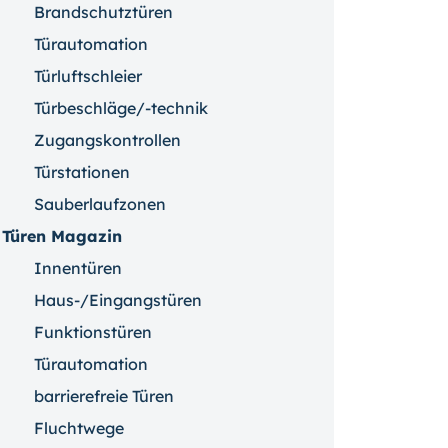
Brandschutztüren
Türautomation
Türluftschleier
Türbeschläge/-technik
Zugangskontrollen
Türstationen
Sauberlaufzonen
Türen Magazin
Innentüren
Haus-/Eingangstüren
Funktionstüren
Türautomation
barrierefreie Türen
Fluchtwege