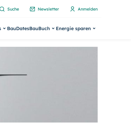
Suche
Newsletter
Anmelden
s
BauDates
BauBuch
Energie sparen