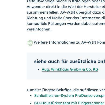
zeitaufwändige Suche in Katalogen oder Exc
Anwender direkt in die Welt der Hersteller
zusammenstellen. AV-WIN übergibt dazu di
Richtung und Maße über das Internet an die
kompatible Füllungen werden dabei automat
vereinfachen.
Weitere Informationen zu AV-WIN kön
siehe auch für zusätzliche I
Aug. Winkhaus GmbH & Co. KG
zumeist jüngere Beiträge, die auf diesen ve
Schließleisten-System ProDenso verspr
GU-Haustürkonzept mit Fingerscanner 