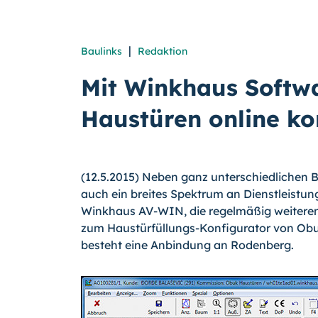
|
Baulinks
Redaktion
Mit Winkhaus Softw
Haustüren online ko
(12.5.2015) Neben ganz unterschiedlichen 
auch ein breites Spektrum an Dienstleistung
Winkhaus AV-WIN, die regelmäßig weiterentw
zum Haustürfüllungs-Konfigurator von Ob
besteht eine Anbindung an Rodenberg.