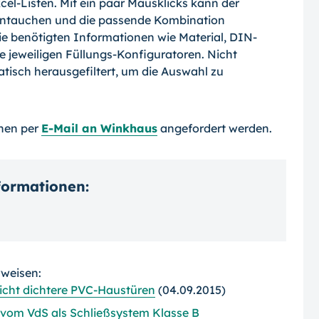
el-Listen. Mit ein paar Mausklicks kann der
 eintauchen und die passende Kom­bination
e benötigten Informationen wie Material, DIN-
 jeweiligen Füllungs-Konfi­guratoren. Nicht
isch herausgefiltert, um die Auswahl zu
nen per
E-Mail an Winkhaus
angefordert werden.
nformationen:
rweisen:
icht dichtere PVC-Haustüren
(04.09.2015)
vom VdS als Schließsystem Klasse B