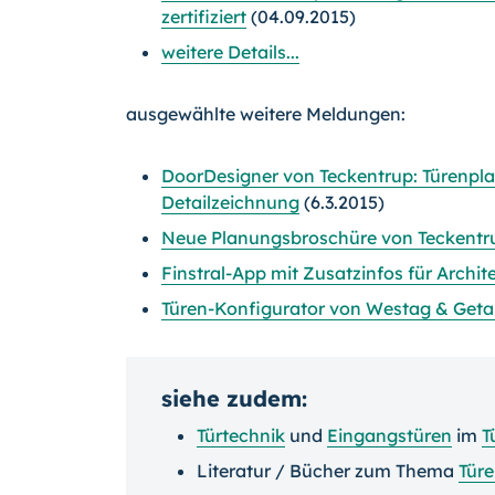
zertifiziert
(04.09.2015)
weitere Details...
ausgewählte weitere Meldungen:
DoorDesigner von Teckentrup: Türenpla
Detailzeichnung
(6.3.2015)
Neue Planungsbroschüre von Teckentru
Finstral-App mit Zusatzinfos für Archi
Türen-Konfigurator von Westag & Getal
siehe zudem:
Türtechnik
und
Eingangstüren
im
T
Literatur / Bücher zum Thema
Tür