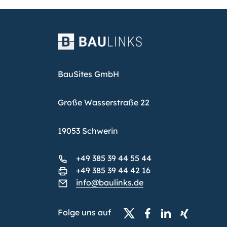
BauSites GmbH
Große Wasserstraße 22
19053 Schwerin
+49 385 39 44 55 44
+49 385 39 44 42 16
info@baulinks.de
Folge uns auf