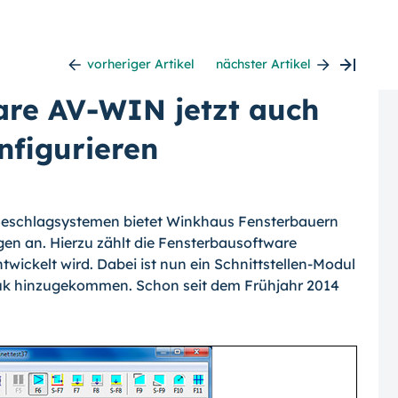
vorheriger Artikel
nächster Artikel
are AV-WIN jetzt auch
nfigurieren
Beschlagsystemen bietet Winkhaus Fens­terbauern
en an. Hierzu zählt die Fenster­bausoftware
ickelt wird. Dabei ist nun ein Schnittstellen-Modul
uk hinzugekommen. Schon seit dem Frühjahr 2014