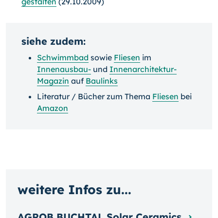
gestalten
(29.10.2009)
siehe zudem:
Schwimmbad
sowie
Fliesen
im
Innenausbau-
und
Innenarchitektur-
Magazin
auf
Baulinks
Literatur / Bücher zum Thema
Fliesen
bei
Amazon
weitere Infos zu...
AGROB BUCHTAL Solar Ceramics