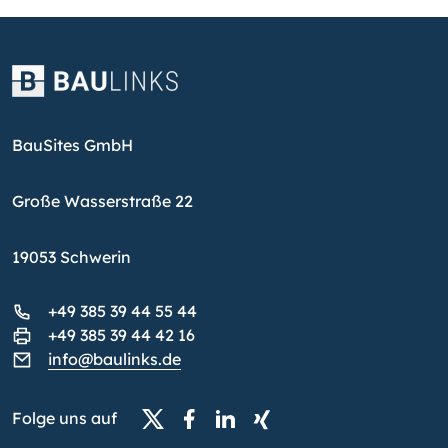
BauSites GmbH
Große Wasserstraße 22
19053 Schwerin
+49 385 39 44 55 44
+49 385 39 44 42 16
info@baulinks.de
Folge uns auf