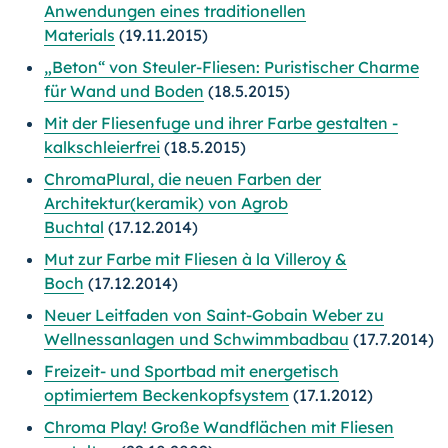
Anwendungen eines traditionellen
Materials
(19.11.2015)
„Beton“ von Steuler-Fliesen: Puristischer Charme
für Wand und Boden
(18.5.2015)
Mit der Fliesenfuge und ihrer Farbe gestalten -
kalkschleierfrei
(18.5.2015)
ChromaPlural, die neuen Farben der
Architektur(keramik) von Agrob
Buchtal
(17.12.2014)
Mut zur Farbe mit Fliesen à la Villeroy &
Boch
(17.12.2014)
Neuer Leitfaden von Saint-Gobain Weber zu
Wellnessanlagen und Schwimmbadbau
(17.7.2014)
Freizeit- und Sportbad mit energetisch
optimiertem Beckenkopfsystem
(17.1.2012)
Chroma Play! Große Wandflächen mit Fliesen