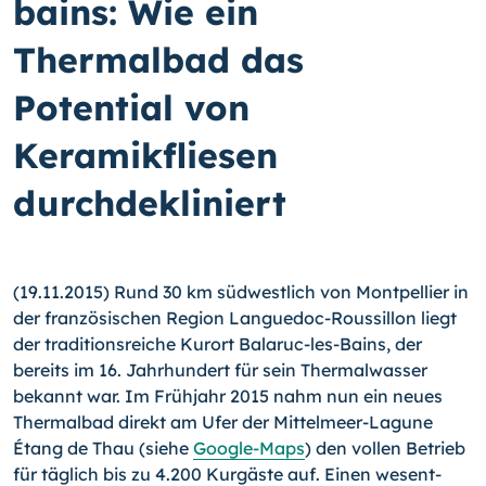
bains: Wie ein
Thermalbad das
Potential von
Keramikfliesen
durchdekliniert
(19.11.2015) Rund 30 km südwestlich von Montpellier in
der französischen Region Languedoc-Roussillon liegt
der traditionsreiche Kurort Balaruc-les-Bains, der
bereits im 16. Jahrhundert für sein Thermalwasser
bekannt war. Im Frühjahr 2015 nahm nun ein neues
Thermalbad direkt am Ufer der Mittelmeer-Lagune
Étang de Thau (siehe
Google-Maps
) den vollen Betrieb
für täglich bis zu 4.200 Kurgäste auf. Einen wesent­