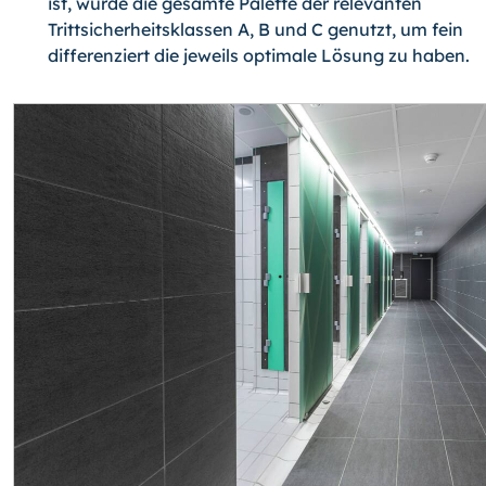
ist, wurde die gesamte Palette der relevanten
Trittsicherheitsklassen A, B und C genutzt, um fein
differenziert die jeweils optimale Lösung zu haben.