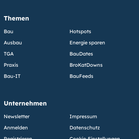
Themen
Bau
Hotspots
Ausbau
Energie sparen
TGA
BauDates
Praxis
BroKatDowns
Bau-IT
BauFeeds
Unternehmen
Newsletter
Impressum
Anmelden
Datenschutz
Registrieren
Cookie-Einstellungen