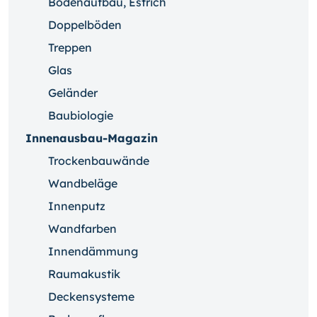
Bodenaufbau, Estrich
Doppelböden
Treppen
Glas
Geländer
Baubiologie
Innenausbau-Magazin
Trockenbauwände
Wandbeläge
Innenputz
Wandfarben
Innendämmung
Raumakustik
Deckensysteme