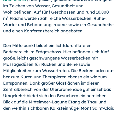
im Zeichen von Wasser, Gesundheit und
Wohlbefinden. Auf fünf Geschos­sen und rund 16.800
m² Fläche werden zahlreiche Wasserbe­cken, Ruhe-,
Warte- und Behandlungsräume sowie ein Gesund­heits-
und einen Konferenzbereich angeboten.
Den Mittelpunkt bildet ein lichtdurchfluteter
Badebereich im Erdgeschoss. Hier befinden sich fünf
große, leicht geschwun­gene Wasserbecken mit
Massagedüsen für Rücken und Beine sowie
Möglichkeiten zum Wassertreten. Die Becken laden da­
her zum Kuren und Therapieren ebenso ein wie zum
Entspan­nen. Dank großer Glasflächen ist dieser
Zentralbereich von der Uferpromenade gut einsehbar.
Umgekehrt bietet sich den Besuchern ein herrlicher
Blick auf die Mittel­meer-Lagune Étang de Thau und
den weithin sichtbaren Kalksteinhügel Mont Saint-
Clair.