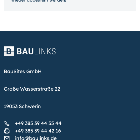
BauSites GmbH
Große Wasserstraße 22
19053 Schwerin
+49 385 39 44 55 44
+49 385 39 44 42 16
info@baulinks.de