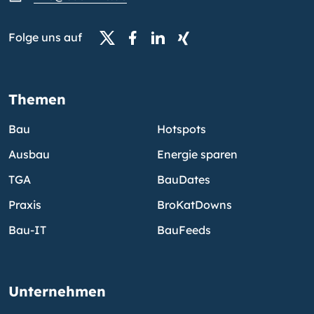
Folge uns auf
Themen
Bau
Hotspots
Ausbau
Energie sparen
TGA
BauDates
Praxis
BroKatDowns
Bau-IT
BauFeeds
Unternehmen