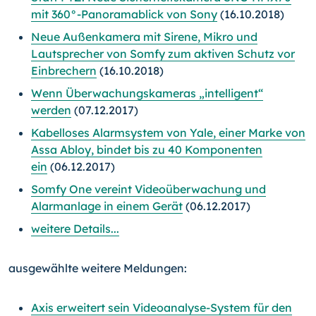
mit 360°-Pano­rama­blick von Sony
(16.10.2018)
Neue Außenkamera mit Sirene, Mikro und
Lautsprecher von Somfy zum aktiven Schutz vor
Einbrechern
(16.10.2018)
Wenn Überwachungskameras „intelligent“
werden
(07.12.2017)
Kabelloses Alarmsystem von Yale, einer Marke von
Assa Abloy, bindet bis zu 40 Komponenten
ein
(06.12.2017)
Somfy One vereint Videoüberwachung und
Alarmanlage in einem Gerät
(06.12.2017)
weitere Details...
ausgewählte weitere Meldungen:
Axis erweitert sein Videoanalyse-System für den