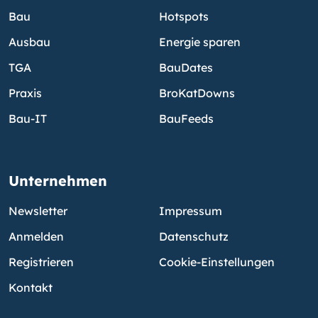
Bau
Hotspots
Ausbau
Energie sparen
TGA
BauDates
Praxis
BroKatDowns
Bau-IT
BauFeeds
Unternehmen
Newsletter
Impressum
Anmelden
Datenschutz
Registrieren
Cookie-Einstellungen
Kontakt