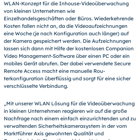
WLAN-Konzept für die Inhouse-Videoüberwachung
von kleinen Unternehmen wie
Einzelhandelsgeschäften oder Büros. Wieder­kehrende
Kosten fallen nicht an, da die Videoaufzeichnungen
eine Woche (je nach Konfiguration auch länger) auf
der Kame­ra gespeichert werden. Die Aufzeichnungen
lassen sich dann mit Hilfe der kostenlosen Companion
Video Management-Soft­ware über einen PC oder ein
mobiles Gerät abrufen. Der dabei verwendete Secure
Remote Access macht eine manuelle Rou­
terkonfiguration überflüssig und sorgt für eine sicher
ver­schlüsselte Verbindung.
„Mit unserer WLAN Lösung für die Videoüberwachung
in kleinen Unternehmen reagieren wir auf die große
Nachfrage nach ei­nem einfach einzurichtenden und zu
verwaltenden Sicherheits­kamerasystem in der vom
Marktführer Axis gewohnten Qualität und